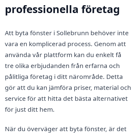
professionella företag
Att byta fönster i Sollebrunn behöver inte
vara en komplicerad process. Genom att
använda vår plattform kan du enkelt få
tre olika erbjudanden från erfarna och
pålitliga företag i ditt närområde. Detta
gör att du kan jämföra priser, material och
service för att hitta det bästa alternativet
för just ditt hem.
När du överväger att byta fönster, är det