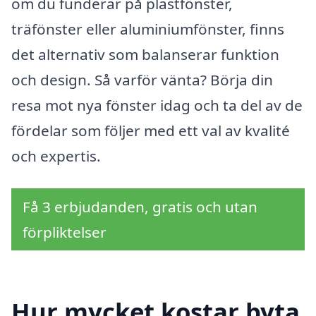
om du funderar på plastfönster,
träfönster eller aluminiumfönster, finns
det alternativ som balanserar funktion
och design. Så varför vänta? Börja din
resa mot nya fönster idag och ta del av de
fördelar som följer med ett val av kvalité
och expertis.
Få 3 erbjudanden, gratis och utan
förpliktelser
Hur mycket kostar byta