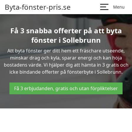
Byta-fönster-pris.se
Menu
Få 3 snabba offerter på att byta
fönster i Sollebrunn
Att byta fönster ger ditt hem ett fräschare utseende,
minskar drag och kyla, sparar energi och kan höja
bostadens värde. Vi hjälper dig att hämta in 3 gratis och
icke bindande offerter på fönsterbyte i Sollebrunn.
Få 3 erbjudanden, gratis och utan förpliktelser