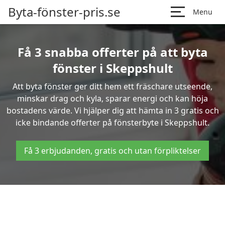
Byta-fönster-pris.se
Menu
Få 3 snabba offerter på att byta
fönster i Skeppshult
Att byta fönster ger ditt hem ett fräschare utseende,
minskar drag och kyla, sparar energi och kan höja
bostadens värde. Vi hjälper dig att hämta in 3 gratis och
icke bindande offerter på fönsterbyte i Skeppshult.
Få 3 erbjudanden, gratis och utan förpliktelser