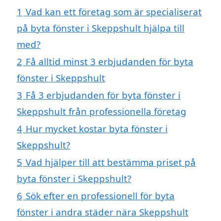
1
Vad kan ett företag som är specialiserat
på byta fönster i Skeppshult hjälpa till
med?
2
Få alltid minst 3 erbjudanden för byta
fönster i Skeppshult
3
Få 3 erbjudanden för byta fönster i
Skeppshult från professionella företag
4
Hur mycket kostar byta fönster i
Skeppshult?
5
Vad hjälper till att bestämma priset på
byta fönster i Skeppshult?
6
Sök efter en professionell för byta
fönster i andra städer nära Skeppshult