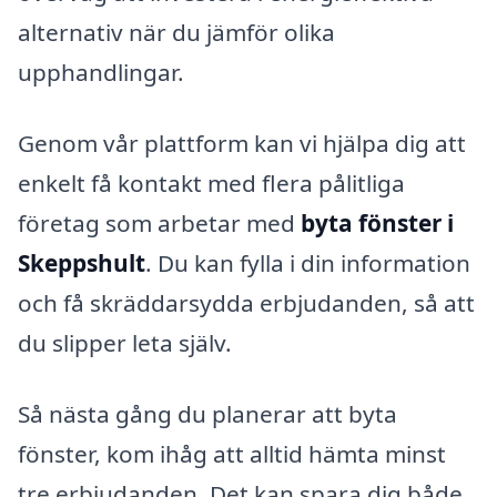
alternativ när du jämför olika
upphandlingar.
Genom vår plattform kan vi hjälpa dig att
enkelt få kontakt med flera pålitliga
företag som arbetar med
byta fönster i
Skeppshult
. Du kan fylla i din information
och få skräddarsydda erbjudanden, så att
du slipper leta själv.
Så nästa gång du planerar att byta
fönster, kom ihåg att alltid hämta minst
tre erbjudanden. Det kan spara dig både