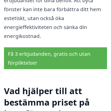
erbjudandet för dina behov. Att byta
fönster kan inte bara förbättra ditt hem
estetiskt, utan också öka
energieffektiviteten och sänka din
energikostnad.
Få 3 erbjudanden, gratis och utan
förpliktelser
Vad hjälper till att
bestämma priset på