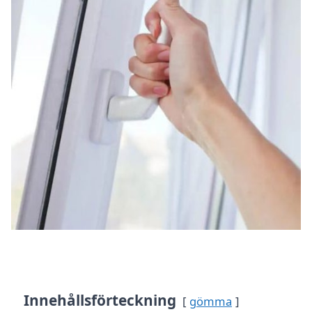
Innehållsförteckning
gömma