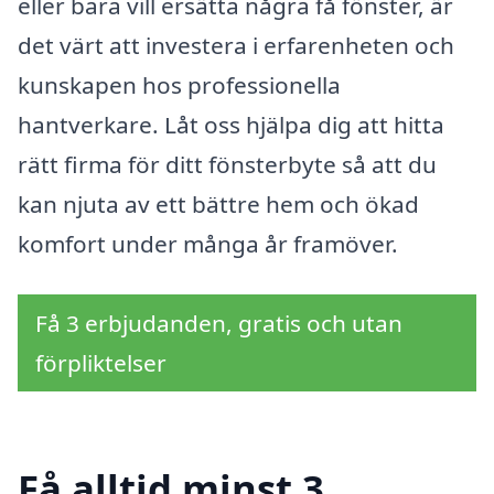
eller bara vill ersätta några få fönster, är
det värt att investera i erfarenheten och
kunskapen hos professionella
hantverkare. Låt oss hjälpa dig att hitta
rätt firma för ditt fönsterbyte så att du
kan njuta av ett bättre hem och ökad
komfort under många år framöver.
Få 3 erbjudanden, gratis och utan
förpliktelser
Få alltid minst 3