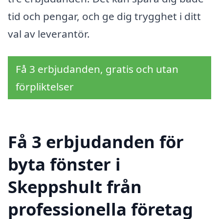
tid och pengar, och ge dig trygghet i ditt
val av leverantör.
Få 3 erbjudanden, gratis och utan
förpliktelser
Få 3 erbjudanden för
byta fönster i
Skeppshult från
professionella företag