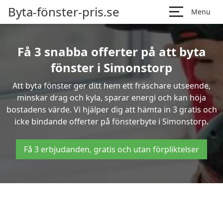
Byta-fönster-pris.se
Menu
Få 3 snabba offerter på att byta
fönster i Simonstorp
Att byta fönster ger ditt hem ett fräschare utseende,
minskar drag och kyla, sparar energi och kan höja
bostadens värde. Vi hjälper dig att hämta in 3 gratis och
icke bindande offerter på fönsterbyte i Simonstorp.
Få 3 erbjudanden, gratis och utan förpliktelser