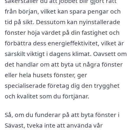
säkerställer du att jobbet blir gjort rätt
från början, vilket kan spara pengar och
tid på sikt. Dessutom kan nyinstallerade
fönster höja värdet på din fastighet och
förbättra dess energieffektivitet, vilket är
särskilt viktigt i dagens klimat. Oavsett om
det handlar om att byta ut några fönster
eller hela husets fönster, ger
specialiserade företag dig den trygghet
och kvalitet som du förtjänar.
Så, om du funderar på att byta fönster i
Sävast, tveka inte att använda vår