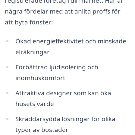
registrerade företag i din närhet. Här är
några fördelar med att anlita proffs för
att byta fönster:
Ökad energieffektivitet och minskade
elräkningar
Förbättrad ljudisolering och
inomhuskomfort
Attraktiva designer som kan öka
husets värde
Skräddarsydda lösningar för olika
typer av bostäder