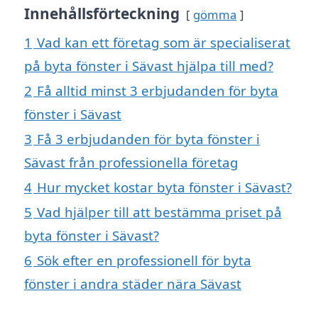
Innehållsförteckning
gömma
1
Vad kan ett företag som är specialiserat
på byta fönster i Sävast hjälpa till med?
2
Få alltid minst 3 erbjudanden för byta
fönster i Sävast
3
Få 3 erbjudanden för byta fönster i
Sävast från professionella företag
4
Hur mycket kostar byta fönster i Sävast?
5
Vad hjälper till att bestämma priset på
byta fönster i Sävast?
6
Sök efter en professionell för byta
fönster i andra städer nära Sävast