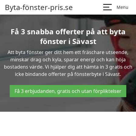
Byta-fönster-pris.se
Menu
Få 3 snabba offerter på att byta
fönster i Sävast
Att byta fönster ger ditt hem ett fräschare utseende,
minskar drag och kyla, sparar energi och kan höja
bostadens värde. Vi hjälper dig att hämta in 3 gratis och
icke bindande offerter på fönsterbyte i Sävast.
Få 3 erbjudanden, gratis och utan förpliktelser