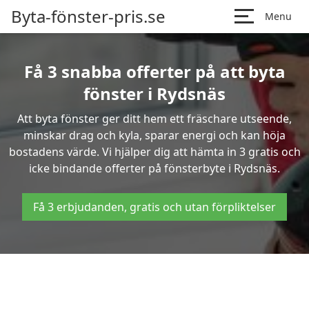
Byta-fönster-pris.se
Menu
Få 3 snabba offerter på att byta
fönster i Rydsnäs
Att byta fönster ger ditt hem ett fräschare utseende,
minskar drag och kyla, sparar energi och kan höja
bostadens värde. Vi hjälper dig att hämta in 3 gratis och
icke bindande offerter på fönsterbyte i Rydsnäs.
Få 3 erbjudanden, gratis och utan förpliktelser