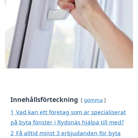
Innehållsförteckning
gömma
1
Vad kan ett företag som är specialiserat
på byta fönster i Rydsnäs hjälpa till med?
2
Få alltid minst 3 erbjudanden för byta