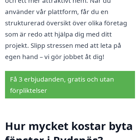
och ett mer attraktivt hem. När du
använder vår plattform, får du en
strukturerad översikt över olika företag
som är redo att hjälpa dig med ditt
projekt. Slipp stressen med att leta på
egen hand – vi gör jobbet åt dig!
Få 3 erbjudanden, gratis och utan
förpliktelser
Hur mycket kostar byta