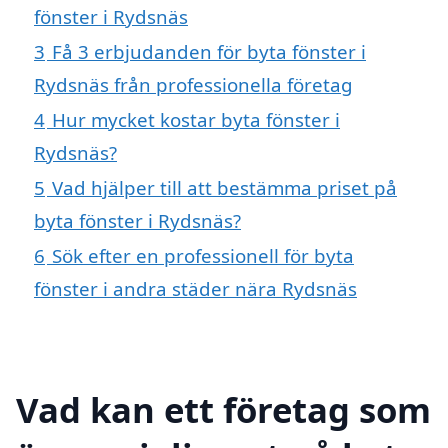
fönster i Rydsnäs
3
Få 3 erbjudanden för byta fönster i
Rydsnäs från professionella företag
4
Hur mycket kostar byta fönster i
Rydsnäs?
5
Vad hjälper till att bestämma priset på
byta fönster i Rydsnäs?
6
Sök efter en professionell för byta
fönster i andra städer nära Rydsnäs
Vad kan ett företag som