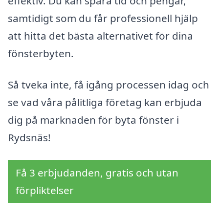
effektiv. Du kan spara tid och pengar,
samtidigt som du får professionell hjälp
att hitta det bästa alternativet för dina
fönsterbyten.
Så tveka inte, få igång processen idag och
se vad våra pålitliga företag kan erbjuda
dig på marknaden för byta fönster i
Rydsnäs!
Få 3 erbjudanden, gratis och utan
förpliktelser