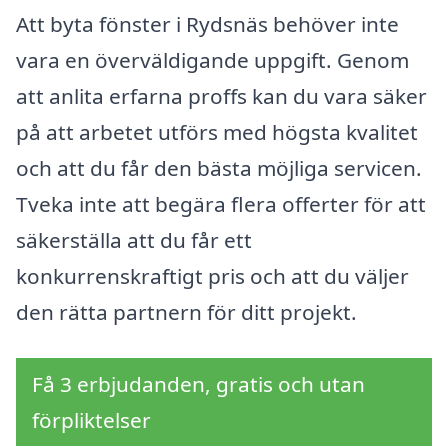
Att byta fönster i Rydsnäs behöver inte
vara en överväldigande uppgift. Genom
att anlita erfarna proffs kan du vara säker
på att arbetet utförs med högsta kvalitet
och att du får den bästa möjliga servicen.
Tveka inte att begära flera offerter för att
säkerställa att du får ett
konkurrenskraftigt pris och att du väljer
den rätta partnern för ditt projekt.
Få 3 erbjudanden, gratis och utan
förpliktelser