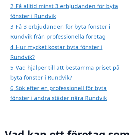
2
Få alltid minst 3 erbjudanden för byta
fönster i Rundvik
3
Få 3 erbjudanden för byta fönster i
Rundvik från professionella företag
4
Hur mycket kostar byta fönster i
Rundvik?
5
Vad hjälper till att bestämma priset på
byta fönster i Rundvik?
6
Sök efter en professionell för byta
fönster i andra städer nära Rundvik
Vad kan ett företag som