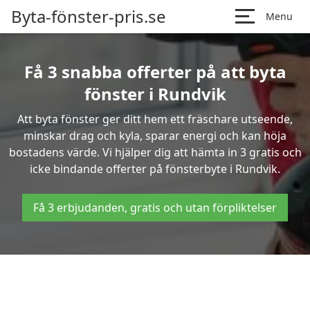
Byta-fönster-pris.se
Menu
Få 3 snabba offerter på att byta
fönster i Rundvik
Att byta fönster ger ditt hem ett fräschare utseende,
minskar drag och kyla, sparar energi och kan höja
bostadens värde. Vi hjälper dig att hämta in 3 gratis och
icke bindande offerter på fönsterbyte i Rundvik.
Få 3 erbjudanden, gratis och utan förpliktelser