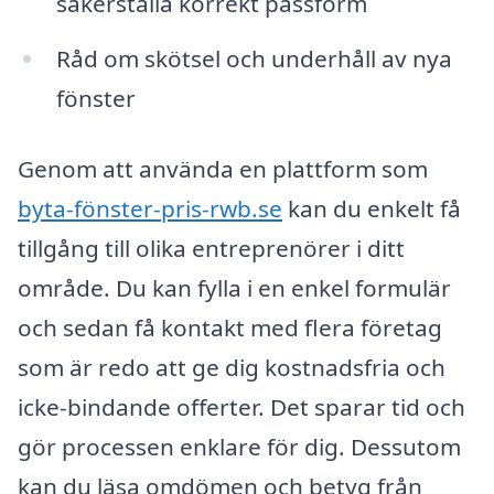
säkerställa korrekt passform
Råd om skötsel och underhåll av nya
fönster
Genom att använda en plattform som
byta-fönster-pris-rwb.se
kan du enkelt få
tillgång till olika entreprenörer i ditt
område. Du kan fylla i en enkel formulär
och sedan få kontakt med flera företag
som är redo att ge dig kostnadsfria och
icke-bindande offerter. Det sparar tid och
gör processen enklare för dig. Dessutom
kan du läsa omdömen och betyg från