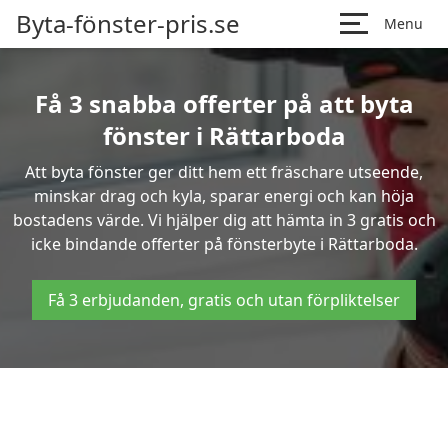
Byta-fönster-pris.se
Menu
Få 3 snabba offerter på att byta
fönster i Rättarboda
Att byta fönster ger ditt hem ett fräschare utseende,
minskar drag och kyla, sparar energi och kan höja
bostadens värde. Vi hjälper dig att hämta in 3 gratis och
icke bindande offerter på fönsterbyte i Rättarboda.
Få 3 erbjudanden, gratis och utan förpliktelser