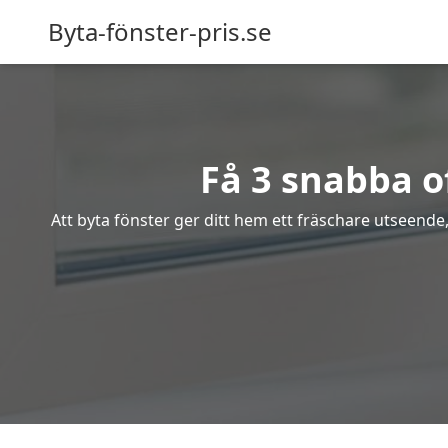
Byta-fönster-pris.se
Få 3 snabba o
Att byta fönster ger ditt hem ett fräschare utseende,