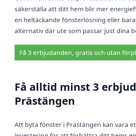
säkerställa att ditt hem blir mer energie
en heltäckande fönsterlösning eller bara 
alternativ där ute som passar just dina 
Få 3 erbjudanden, gratis och utan förpl
Få alltid minst 3 erbju
Prästängen
Att byta fönster i Prästängen kan vara e
investering för att förbättra ditt hems e