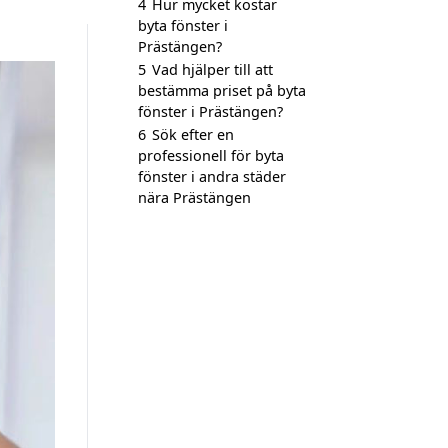
4
Hur mycket kostar
byta fönster i
Prästängen?
5
Vad hjälper till att
bestämma priset på byta
fönster i Prästängen?
6
Sök efter en
professionell för byta
fönster i andra städer
nära Prästängen