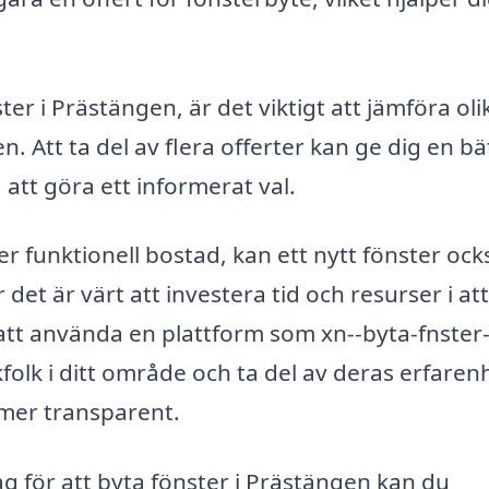
ter i Prästängen, är det viktigt att jämföra oli
n. Att ta del av flera offerter kan ge dig en bä
att göra ett informerat val.
r funktionell bostad, kan ett nytt fönster ock
det är värt att investera tid och resurser i att
att använda en plattform som xn--byta-fnster-
olk i ditt område och ta del av deras erfaren
 mer transparent.
ag för att byta fönster i Prästängen kan du