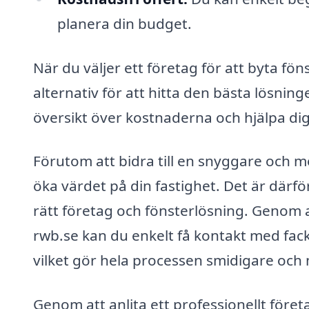
planera din budget.
När du väljer ett företag för att byta föns
alternativ för att hitta den bästa lösninge
översikt över kostnaderna och hjälpa dig 
Förutom att bidra till en snyggare och me
öka värdet på din fastighet. Det är därför 
rätt företag och fönsterlösning. Genom 
rwb.se kan du enkelt få kontakt med fackf
vilket gör hela processen smidigare och
Genom att anlita ett professionellt föret