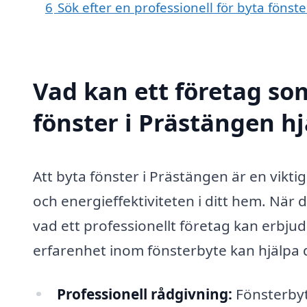
6
Sök efter en professionell för byta föns
Vad kan ett företag som
fönster i Prästängen hj
Att byta fönster i Prästängen är en vikt
och energieffektiviteten i ditt hem. När 
vad ett professionellt företag kan erbju
erfarenhet inom fönsterbyte kan hjälpa 
Professionell rådgivning:
Fönsterbyt