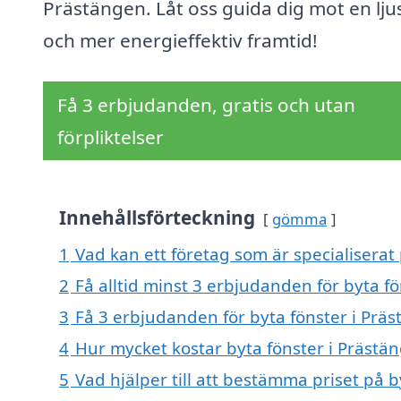
Prästängen. Låt oss guida dig mot en lju
och mer energieffektiv framtid!
Få 3 erbjudanden, gratis och utan
förpliktelser
Innehållsförteckning
gömma
1
Vad kan ett företag som är specialiserat 
2
Få alltid minst 3 erbjudanden för byta f
3
Få 3 erbjudanden för byta fönster i Präs
4
Hur mycket kostar byta fönster i Prästä
5
Vad hjälper till att bestämma priset på 