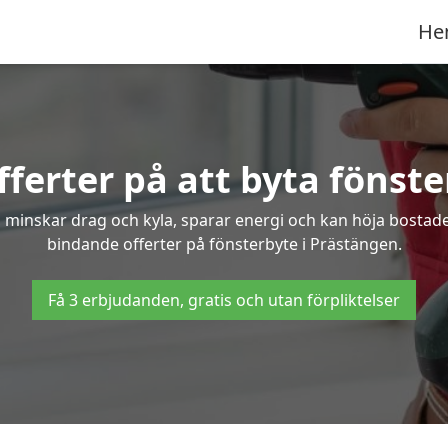
He
fferter på att byta fönste
 minskar drag och kyla, sparar energi och kan höja bostaden
bindande offerter på fönsterbyte i Prästängen.
Få 3 erbjudanden, gratis och utan förpliktelser