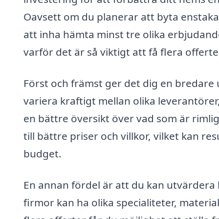
Oavsett om du planerar att byta enstaka f
att inha hämta minst tre olika erbjudande
varför det är så viktigt att få flera offer
Först och främst ger det dig en bredar
variera kraftigt mellan olika leverantör
en bättre översikt över vad som är riml
till bättre priser och villkor, vilket kan r
budget.
En annan fördel är att du kan utvärdera 
firmor kan ha olika specialiteter, materi