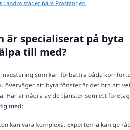
ter i andra städer nära Prästängen
 är specialiserat på byta
älpa till med?
ig investering som kan förbättra både komfort
du överväger att byta fönster är det bra att ve
da. Här är några av de tjänster som ett företa
dig med:
en kan vara komplexa. Experterna kan ge rå