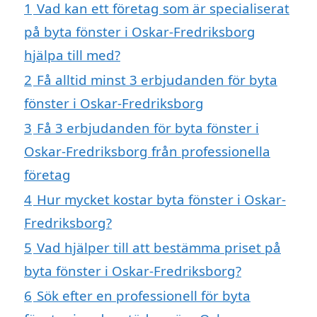
1
Vad kan ett företag som är specialiserat
på byta fönster i Oskar-Fredriksborg
hjälpa till med?
2
Få alltid minst 3 erbjudanden för byta
fönster i Oskar-Fredriksborg
3
Få 3 erbjudanden för byta fönster i
Oskar-Fredriksborg från professionella
företag
4
Hur mycket kostar byta fönster i Oskar-
Fredriksborg?
5
Vad hjälper till att bestämma priset på
byta fönster i Oskar-Fredriksborg?
6
Sök efter en professionell för byta