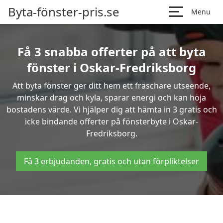
Byta-fönster-pris.se
Menu
Få 3 snabba offerter på att byta
fönster i Oskar-Fredriksborg
Att byta fönster ger ditt hem ett fräschare utseende,
minskar drag och kyla, sparar energi och kan höja
bostadens värde. Vi hjälper dig att hämta in 3 gratis och
icke bindande offerter på fönsterbyte i Oskar-
Fredriksborg.
Få 3 erbjudanden, gratis och utan förpliktelser