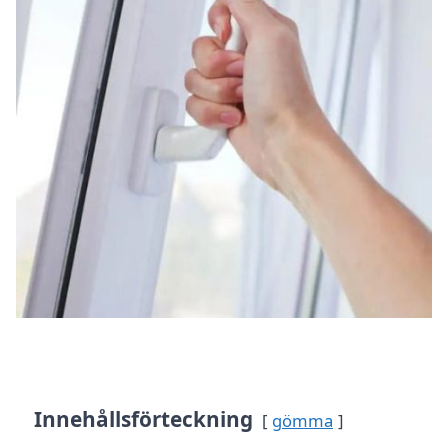
Innehållsförteckning
gömma