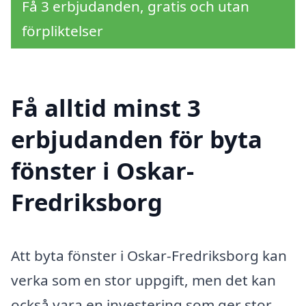
Få 3 erbjudanden, gratis och utan
förpliktelser
Få alltid minst 3
erbjudanden för byta
fönster i Oskar-
Fredriksborg
Att byta fönster i Oskar-Fredriksborg kan
verka som en stor uppgift, men det kan
också vara en investering som ger stor