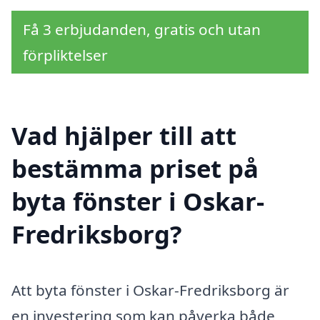
Få 3 erbjudanden, gratis och utan
förpliktelser
Vad hjälper till att
bestämma priset på
byta fönster i Oskar-
Fredriksborg?
Att byta fönster i Oskar-Fredriksborg är
en investering som kan påverka både