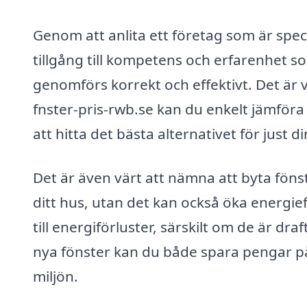
Genom att anlita ett företag som är speci
tillgång till kompetens och erfarenhet so
genomförs korrekt och effektivt. Det är vi
fnster-pris-rwb.se kan du enkelt jämföra
att hitta det bästa alternativet för just d
Det är även värt att nämna att byta föns
ditt hus, utan det kan också öka energief
till energiförluster, särskilt om de är dra
nya fönster kan du både spara pengar p
miljön.