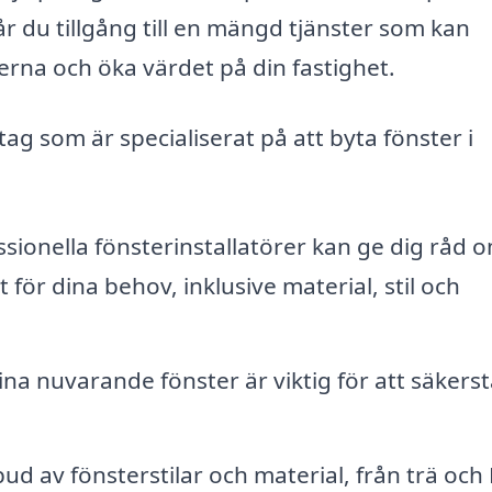
 du tillgång till en mängd tjänster som kan
rna och öka värdet på din fastighet.
ag som är specialiserat på att byta fönster i
sionella fönsterinstallatörer kan ge dig råd 
 för dina behov, inklusive material, stil och
 nuvarande fönster är viktig för att säkerst
bud av fönsterstilar och material, från trä och