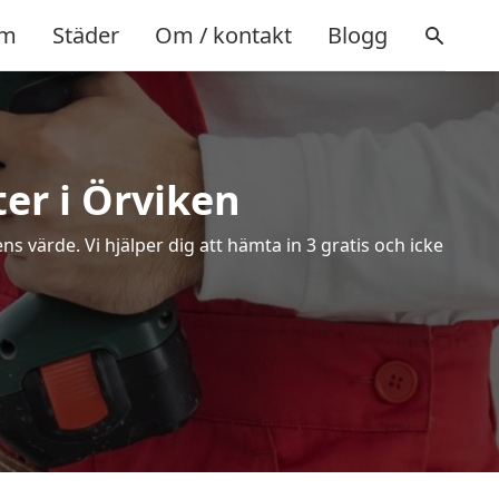
m
Städer
Om / kontakt
Blogg
ter i Örviken
s värde. Vi hjälper dig att hämta in 3 gratis och icke