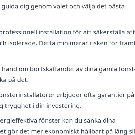
an guida dig genom valet och välja det bästa
rofessionell installation för att säkerställa at
h isolerade. Detta minimerar risken för fram
 hand om bortskaffandet av dina gamla fönst
nka på det.
önsterinstallatörer erbjuder ofta garantier på
g trygghet i din investering.
ergieffektiva fönster kan du sänka dina
et gör det mer ekonomiskt hållbart på lång sik