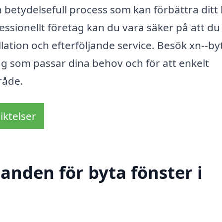
en betydelsefull process som kan förbättra dit
ssionellt företag kan du vara säker på att du 
tallation och efterföljande service. Besök xn--by
etag som passar dina behov och för att enkelt
råde.
iktelser
danden för byta fönster i