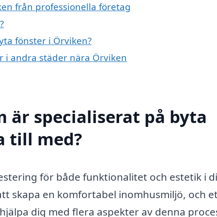
ken från professionella företag
?
yta fönster i Örviken?
er i andra städer nära Örviken
 är specialiserat på byta
a till med?
estering för både funktionalitet och estetik i di
att skapa en komfortabel inomhusmiljö, och e
 hjälpa dig med flera aspekter av denna proce