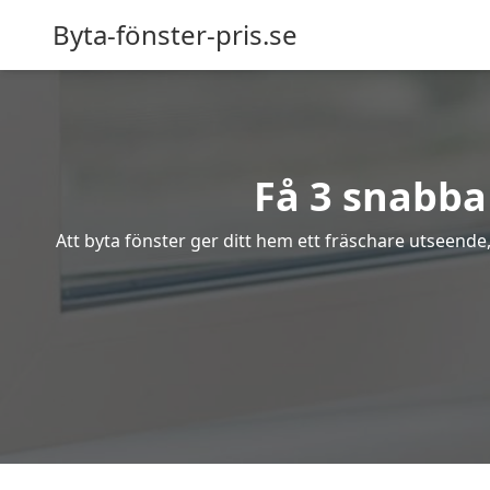
Byta-fönster-pris.se
Få 3 snabba 
Att byta fönster ger ditt hem ett fräschare utseende,