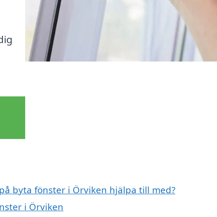
dig
på byta fönster i Örviken hjälpa till med?
nster i Örviken