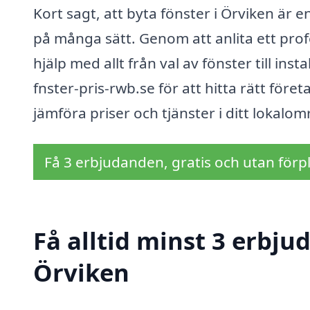
Kort sagt, att byta fönster i Örviken är 
på många sätt. Genom att anlita ett profe
hjälp med allt från val av fönster till ins
fnster-pris-rwb.se för att hitta rätt för
jämföra priser och tjänster i ditt lokalom
Få 3 erbjudanden, gratis och utan förpl
Få alltid minst 3 erbju
Örviken