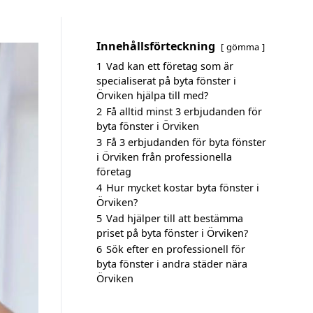
Innehållsförteckning
gömma
1
Vad kan ett företag som är
specialiserat på byta fönster i
Örviken hjälpa till med?
2
Få alltid minst 3 erbjudanden för
byta fönster i Örviken
3
Få 3 erbjudanden för byta fönster
i Örviken från professionella
företag
4
Hur mycket kostar byta fönster i
Örviken?
5
Vad hjälper till att bestämma
priset på byta fönster i Örviken?
6
Sök efter en professionell för
byta fönster i andra städer nära
Örviken