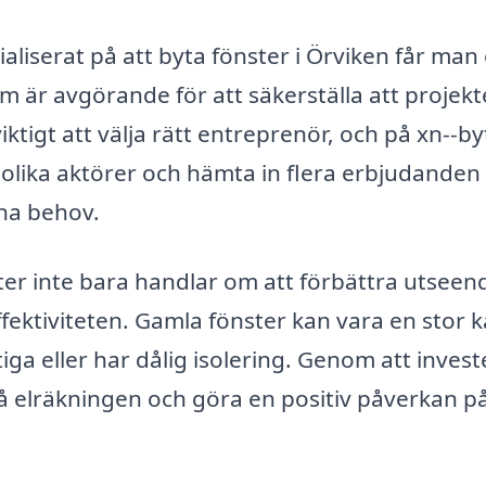
aliserat på att byta fönster i Örviken får man
m är avgörande för att säkerställa att projekt
ktigt att välja rätt entreprenör, och på xn--by
 olika aktörer och hämta in flera erbjudanden 
ina behov.
ter inte bara handlar om att förbättra utseen
fektiviteten. Gamla fönster kan vara en stor k
ftiga eller har dålig isolering. Genom att invest
å elräkningen och göra en positiv påverkan p