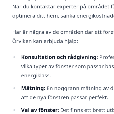
När du kontaktar experter på området får
optimera ditt hem, sänka energikostnade
Här är några av de områden där ett föret
Örviken kan erbjuda hjälp:
Konsultation och rådgivning:
Profes
vilka typer av fönster som passar bäst
energiklass.
Mätning:
En noggrann mätning av dina
att de nya fönstren passar perfekt.
Val av fönster:
Det finns ett brett ut