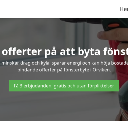
He
offerter på att byta föns
 minskar drag och kyla, sparar energi och kan höja bostaden
bindande offerter på fönsterbyte i Örviken.
Få 3 erbjudanden, gratis och utan förpliktelser