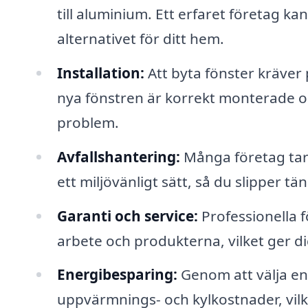
till aluminium. Ett erfaret företag k
alternativet för ditt hem.
Installation:
Att byta fönster kräver p
nya fönstren är korrekt monterade oc
problem.
Avfallshantering:
Många företag tar
ett miljövänligt sätt, så du slipper tä
Garanti och service:
Professionella f
arbete och produkterna, vilket ger di
Energibesparing:
Genom att välja en
uppvärmnings- och kylkostnader, vilk