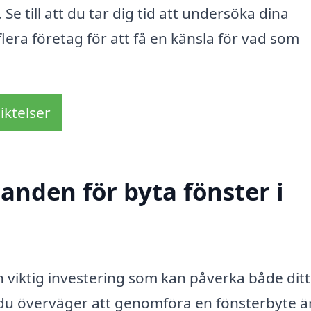
e till att du tar dig tid att undersöka dina
lera företag för att få en känsla för vad som
iktelser
danden för byta fönster i
n viktig investering som kan påverka både ditt
r du överväger att genomföra en fönsterbyte ä