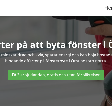
He
rter på att byta fönster i
 minskar drag och kyla, sparar energi och kan höja bostaden
bindande offerter på fönsterbyte i Örsundsbro norra.
Få 3 erbjudanden, gratis och utan förpliktelser