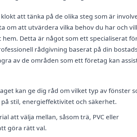
 klokt att tänka på de olika steg som är invol
ta om att utvärdera vilka behov du har och vil
tt hem. Detta är något som ett specialiserat fö
ofessionell rådgivning baserat på din bostad
några av de områden som ett företag kan assis
aget kan ge dig råd om vilket typ av fönster 
å stil, energieffektivitet och säkerhet.
ial att välja mellan, såsom trä, PVC eller
t göra rätt val.