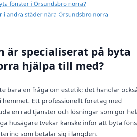
byta fönster i Örsundsbro norra?
ter i andra städer nära Örsundsbro norra
 är specialiserat på byta
rra hjälpa till med?
nte bara en fråga om estetik; det handlar ock
 i hemmet. Ett professionellt företag med
uda en rad tjänster och lösningar som gör hel
a husägare tvekar kanske inför att byta föns
tering som betalar sig i längden.