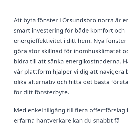
Att byta fönster i Örsundsbro norra är e
smart investering för både komfort och
energieffektivitet i ditt hem. Nya fönster
göra stor skillnad för inomhusklimatet o
bidra till att sänka energikostnaderna. H
vår plattform hjälper vi dig att navigera
olika alternativ och hitta det bästa föret
för ditt fönsterbyte.
Med enkel tillgång till flera offertförslag 
erfarna hantverkare kan du snabbt få