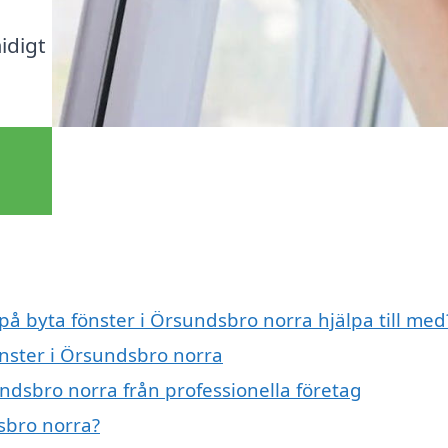
idigt
 på byta fönster i Örsundsbro norra hjälpa till med
önster i Örsundsbro norra
ndsbro norra från professionella företag
sbro norra?