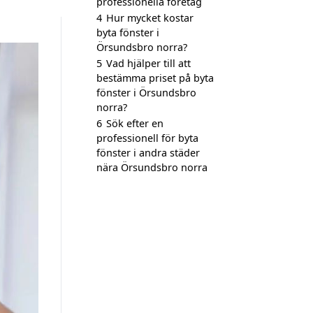
professionella företag
4
Hur mycket kostar
byta fönster i
Örsundsbro norra?
5
Vad hjälper till att
bestämma priset på byta
fönster i Örsundsbro
norra?
6
Sök efter en
professionell för byta
fönster i andra städer
nära Örsundsbro norra