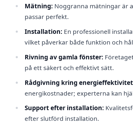
Mätning:
Noggranna mätningar är avg
passar perfekt.
Installation:
En professionell install
vilket påverkar både funktion och hål
Rivning av gamla fönster:
Företaget
på ett säkert och effektivt sätt.
Rådgivning kring energieffektivitet
energikostnader; experterna kan hjälp
Support efter installation:
Kvalitets
efter slutförd installation.