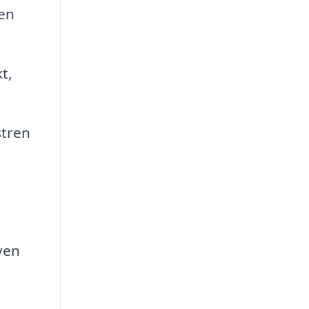
ren
t,
stren
ven