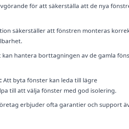
örande för att säkerställa att de nya fönst
ation säkerställer att fönstren monteras korrek
lbarhet.
 kan hantera borttagningen av de gamla fön
:
Att byta fönster kan leda till lägre
a till att välja fönster med god isolering.
företag erbjuder ofta garantier och support ä