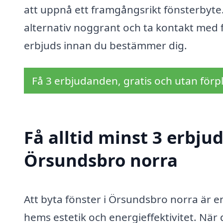
att uppnå ett framgångsrikt fönsterbyte. S
alternativ noggrant och ta kontakt med f
erbjuds innan du bestämmer dig.
Få 3 erbjudanden, gratis och utan förpl
Få alltid minst 3 erbju
Örsundsbro norra
Att byta fönster i Örsundsbro norra är e
hems estetik och energieffektivitet. Nä