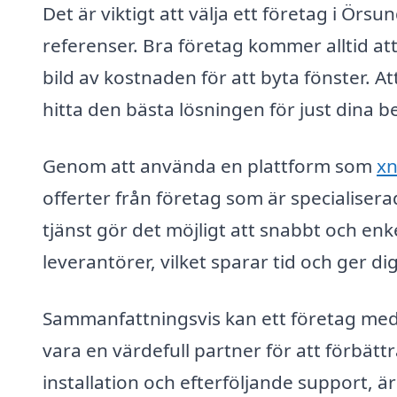
Det är viktigt att välja ett företag i Ö
referenser. Bra företag kommer alltid att
bild av kostnaden för att byta fönster. At
hitta den bästa lösningen för just dina b
Genom att använda en plattform som
xn
offerter från företag som är specialiser
tjänst gör det möjligt att snabbt och enke
leverantörer, vilket sparar tid och ger di
Sammanfattningsvis kan ett företag med
vara en värdefull partner för att förbätt
installation och efterföljande support, 