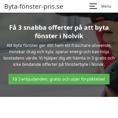
Byta-fönster-pris.se
Menu
Få 3 snabba offerter på att byta
fönster i Nolvik
Att byta fönster ger ditt hem ett fräschare utseende,
minskar drag och kyla, sparar energi och kan höja
bostadens värde. Vi hjälper dig att hämta in 3 gratis och
icke bindande offerter på fönsterbyte i Nolvik.
Få 3 erbjudanden, gratis och utan förpliktelser