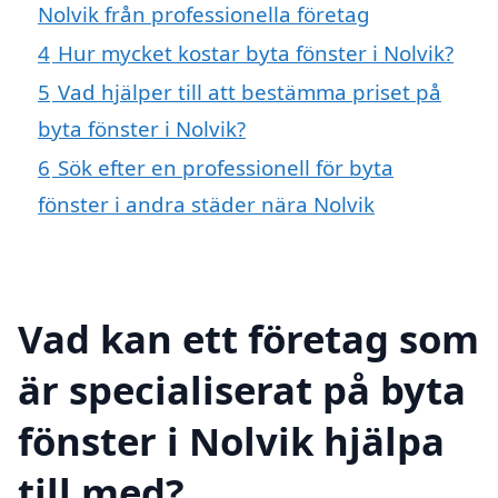
Nolvik från professionella företag
4
Hur mycket kostar byta fönster i Nolvik?
5
Vad hjälper till att bestämma priset på
byta fönster i Nolvik?
6
Sök efter en professionell för byta
fönster i andra städer nära Nolvik
Vad kan ett företag som
är specialiserat på byta
fönster i Nolvik hjälpa
till med?