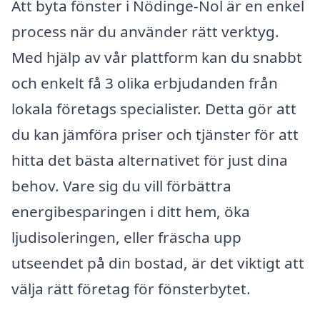
Att byta fönster i Nödinge-Nol är en enkel
process när du använder rätt verktyg.
Med hjälp av vår plattform kan du snabbt
och enkelt få 3 olika erbjudanden från
lokala företags specialister. Detta gör att
du kan jämföra priser och tjänster för att
hitta det bästa alternativet för just dina
behov. Vare sig du vill förbättra
energibesparingen i ditt hem, öka
ljudisoleringen, eller fräscha upp
utseendet på din bostad, är det viktigt att
välja rätt företag för fönsterbytet.