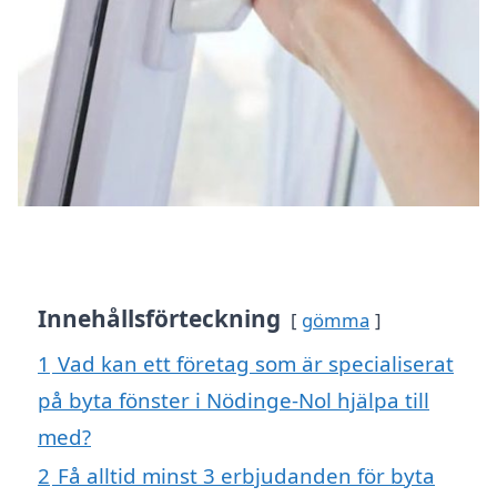
Innehållsförteckning
gömma
1
Vad kan ett företag som är specialiserat
på byta fönster i Nödinge-Nol hjälpa till
med?
2
Få alltid minst 3 erbjudanden för byta