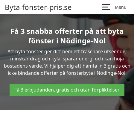
Byta-fönster-pris.se
Menu
Få 3 snabba offerter på att byta
fönster i Nödinge-Nol
Att byta fönster ger ditt hem ett fräschare utseende,
minskar drag och kyla, sparar energi och kan höja
bostadens värde. Vi hjälper dig att hämta in 3 gratis och
icke bindande offerter på fönsterbyte i Nödinge-Nol.
Få 3 erbjudanden, gratis och utan förpliktelser