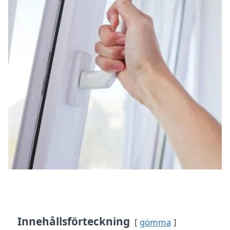
Innehållsförteckning
gömma