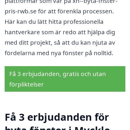
plattformar som vår på xn--byta-fnster-
pris-rwb.se för att förenkla processen.
Här kan du lätt hitta professionella
hantverkare som är redo att hjälpa dig
med ditt projekt, så att du kan njuta av
fördelarna med nya fönster på nolltid.
Få 3 erbjudanden, gratis och utan
förpliktelser
Få 3 erbjudanden för