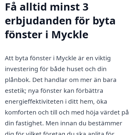
Få alltid minst 3
erbjudanden för byta
fönster i Myckle
Att byta fönster i Myckle är en viktig
investering för både huset och din
plånbok. Det handlar om mer än bara
estetik; nya fönster kan förbättra
energieffektiviteten i ditt hem, öka
komforten och till och med höja värdet på
din fastighet. Men innan du bestämmer
dig för vilket företag du ska anlita för