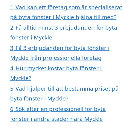
1
Vad kan ett företag som är specialiserat
på byta fönster i Myckle hjälpa till med?
2
Få alltid minst 3 erbjudanden för byta
fönster i Myckle
3
Få 3 erbjudanden för byta fönster i
Myckle från professionella företag
4
Hur mycket kostar byta fönster i
Myckle?
5
Vad hjälper till att bestämma priset på
byta fönster i Myckle?
6
Sök efter en professionell för byta
fönster i andra städer nära Myckle