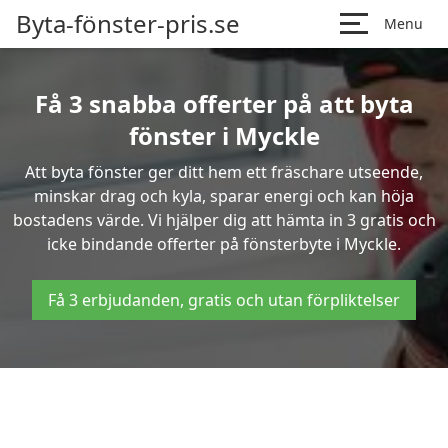
Byta-fönster-pris.se
Menu
Få 3 snabba offerter på att byta
fönster i Myckle
Att byta fönster ger ditt hem ett fräschare utseende,
minskar drag och kyla, sparar energi och kan höja
bostadens värde. Vi hjälper dig att hämta in 3 gratis och
icke bindande offerter på fönsterbyte i Myckle.
Få 3 erbjudanden, gratis och utan förpliktelser