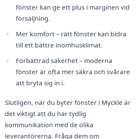
fönster kan ge ett plus i marginen vid
försäljning.
Mer komfort – rätt fönster kan bidra
till ett bättre inomhusklimat.
Förbättrad säkerhet – moderna
fönster är ofta mer säkra och svårare
att bryta sig in i.
Slutligen, när du byter fönster i Myckle är
det viktigt att du har tydlig
kommunikation med de olika
leverantörerna. Fråga dem om