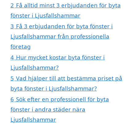
2
Få alltid minst 3 erbjudanden för byta
fönster i Ljusfallshammar
3
Få 3 erbjudanden för byta fönster i
Ljusfallshammar från professionella
företag
4
Hur mycket kostar byta fönster i
Ljusfallshammar?
5
Vad hjälper till att bestämma priset på
byta fönster i Ljusfallshammar?
6
Sök efter en professionell för byta
fönster i andra städer nära
Ljusfallshammar