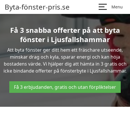
Byta-fönster-pris.se
Menu
Få 3 snabba offerter på att byta
fönster i Ljusfallshammar
Att byta fönster ger ditt hem ett fräschare utseende,
minskar drag och kyla, sparar energi och kan höja
bostadens värde. Vi hjälper dig att hämta in 3 gratis och
icke bindande offerter på fönsterbyte i Ljusfallshammar.
Få 3 erbjudanden, gratis och utan förpliktelser