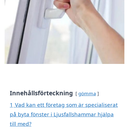
Innehållsförteckning
gömma
1
Vad kan ett företag som är specialiserat
på byta fönster i Ljusfallshammar hjälpa
till med?