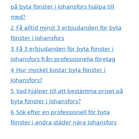
på byta fönster i Johansfors hjälpa till
med?
2
Få alltid minst 3 erbjudanden för byta
fönster i Johansfors
3
Få 3 erbjudanden för byta fönster i
Johansfors från professionella företag
4
Hur mycket kostar byta fönster i
Johansfors?
5
Vad hjälper till att bestämma priset på
byta fönster i Johansfors?
6
Sök efter en professionell för byta
fönster i andra städer nära Johansfors