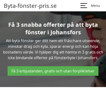
Byta-fönster-pris.se
Menu
Få 3 snabba offerter på att byta
fönster i Johansfors
Att byta fönster ger ditt hem ett fräschare utseende,
minskar drag och kyla, sparar energi och kan höja
bostadens värde. Vi hjälper dig att hämta in 3 gratis och
icke bindande offerter på fönsterbyte i Johansfors.
Få 3 erbjudanden, gratis och utan förpliktelser