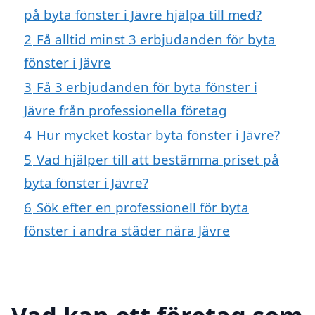
på byta fönster i Jävre hjälpa till med?
2
Få alltid minst 3 erbjudanden för byta
fönster i Jävre
3
Få 3 erbjudanden för byta fönster i
Jävre från professionella företag
4
Hur mycket kostar byta fönster i Jävre?
5
Vad hjälper till att bestämma priset på
byta fönster i Jävre?
6
Sök efter en professionell för byta
fönster i andra städer nära Jävre