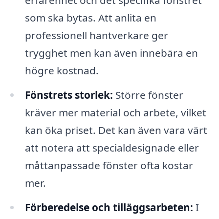
erfarenhet och det specifika fönstret
som ska bytas. Att anlita en
professionell hantverkare ger
trygghet men kan även innebära en
högre kostnad.
Fönstrets storlek:
Större fönster
kräver mer material och arbete, vilket
kan öka priset. Det kan även vara värt
att notera att specialdesignade eller
måttanpassade fönster ofta kostar
mer.
Förberedelse och tilläggsarbeten:
I