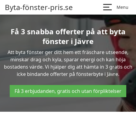
Byta-fönster-pris.se
Menu
Få 3 snabba offerter på att byta
fönster i Jävre
Att byta fönster ger ditt hem ett fräschare utseende,
minskar drag och kyla, sparar energi och kan höja
bostadens värde. Vi hjälper dig att hämta in 3 gratis och
icke bindande offerter på fönsterbyte i Jävre.
Få 3 erbjudanden, gratis och utan förpliktelser