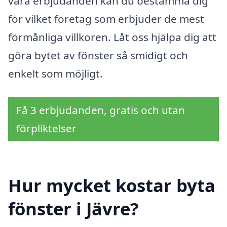
våra erbjudanden kan du bestämma dig
för vilket företag som erbjuder de mest
förmånliga villkoren. Låt oss hjälpa dig att
göra bytet av fönster så smidigt och
enkelt som möjligt.
Få 3 erbjudanden, gratis och utan
förpliktelser
Hur mycket kostar byta
fönster i Jävre?