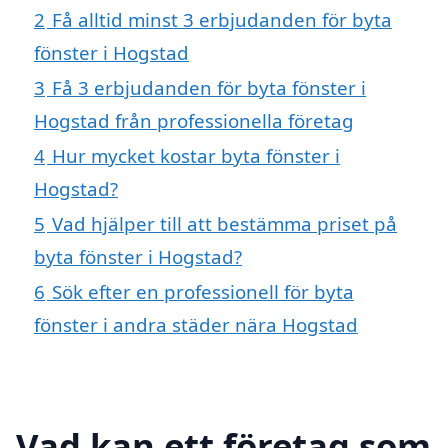
2
Få alltid minst 3 erbjudanden för byta
fönster i Hogstad
3
Få 3 erbjudanden för byta fönster i
Hogstad från professionella företag
4
Hur mycket kostar byta fönster i
Hogstad?
5
Vad hjälper till att bestämma priset på
byta fönster i Hogstad?
6
Sök efter en professionell för byta
fönster i andra städer nära Hogstad
Vad kan ett företag som