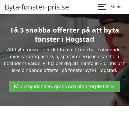
Byta-fönster-pris.se
Menu
Få 3 snabba offerter på att byta
fönster i Hogstad
Att byta fönster ger ditt hem ett fräschare utseende,
minskar drag och kyla, sparar energi och kan höja
bostadens värde. Vi hjälper dig att hämta in 3 gratis och
icke bindande offerter på fönsterbyte i Hogstad.
Få 3 erbjudanden, gratis och utan förpliktelser