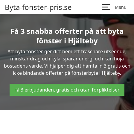
Byta-fönster-pris.se
Menu
Få 3 snabba offerter på att byta
fönster i Hjälteby
Att byta fönster ger ditt hem ett fräschare utseende,
minskar drag och kyla, sparar energi och kan höja
bostadens värde. Vi hjälper dig att hämta in 3 gratis och
icke bindande offerter på fönsterbyte i Hjälteby.
Få 3 erbjudanden, gratis och utan förpliktelser