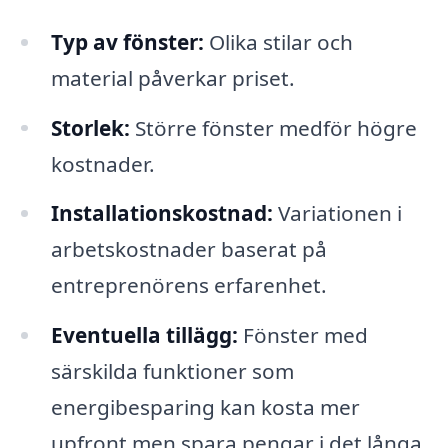
Typ av fönster:
Olika stilar och
material påverkar priset.
Storlek:
Större fönster medför högre
kostnader.
Installationskostnad:
Variationen i
arbetskostnader baserat på
entreprenörens erfarenhet.
Eventuella tillägg:
Fönster med
särskilda funktioner som
energibesparing kan kosta mer
upfront men spara pengar i det långa