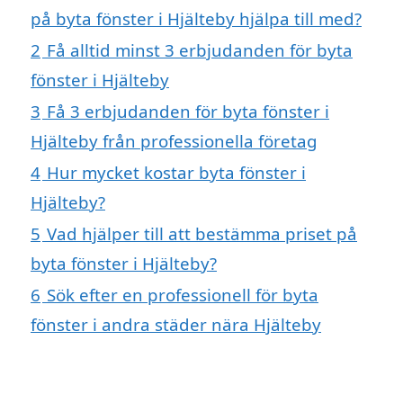
på byta fönster i Hjälteby hjälpa till med?
2
Få alltid minst 3 erbjudanden för byta
fönster i Hjälteby
3
Få 3 erbjudanden för byta fönster i
Hjälteby från professionella företag
4
Hur mycket kostar byta fönster i
Hjälteby?
5
Vad hjälper till att bestämma priset på
byta fönster i Hjälteby?
6
Sök efter en professionell för byta
fönster i andra städer nära Hjälteby