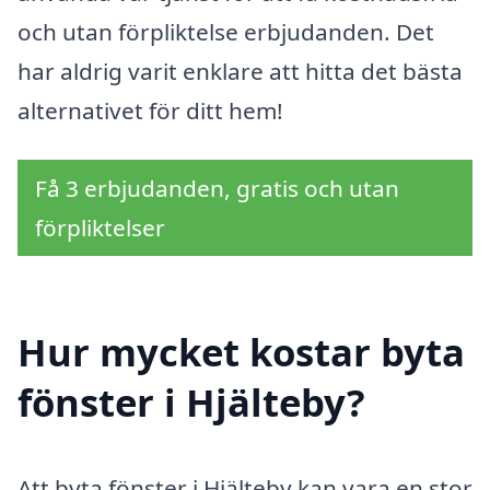
och utan förpliktelse erbjudanden. Det
har aldrig varit enklare att hitta det bästa
alternativet för ditt hem!
Få 3 erbjudanden, gratis och utan
förpliktelser
Hur mycket kostar byta
fönster i Hjälteby?
Att byta fönster i Hjälteby kan vara en stor