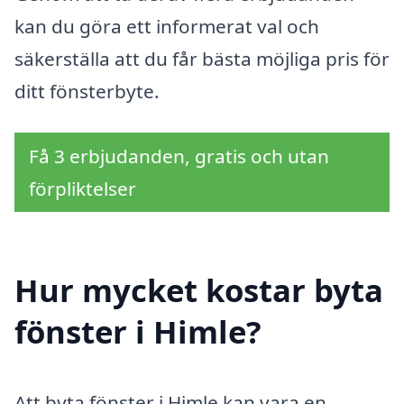
kan du göra ett informerat val och
säkerställa att du får bästa möjliga pris för
ditt fönsterbyte.
Få 3 erbjudanden, gratis och utan
förpliktelser
Hur mycket kostar byta
fönster i Himle?
Att byta fönster i Himle kan vara en