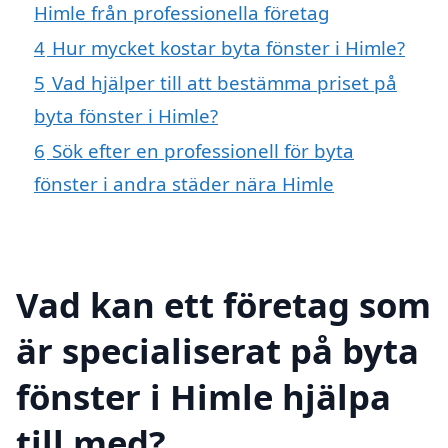
Himle från professionella företag
4
Hur mycket kostar byta fönster i Himle?
5
Vad hjälper till att bestämma priset på
byta fönster i Himle?
6
Sök efter en professionell för byta
fönster i andra städer nära Himle
Vad kan ett företag som
är specialiserat på byta
fönster i Himle hjälpa
till med?