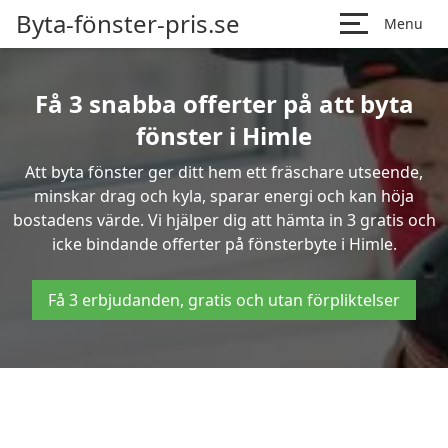
Byta-fönster-pris.se
Menu
Få 3 snabba offerter på att byta
fönster i Himle
Att byta fönster ger ditt hem ett fräschare utseende,
minskar drag och kyla, sparar energi och kan höja
bostadens värde. Vi hjälper dig att hämta in 3 gratis och
icke bindande offerter på fönsterbyte i Himle.
Få 3 erbjudanden, gratis och utan förpliktelser