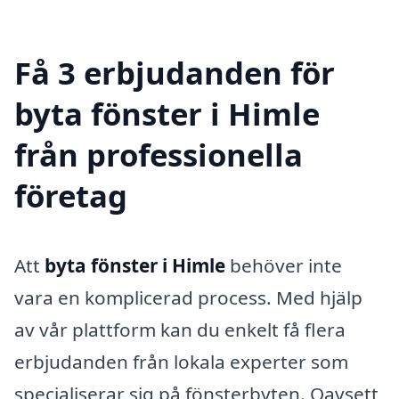
Få 3 erbjudanden för
byta fönster i Himle
från professionella
företag
Att
byta fönster i Himle
behöver inte
vara en komplicerad process. Med hjälp
av vår plattform kan du enkelt få flera
erbjudanden från lokala experter som
specialiserar sig på fönsterbyten. Oavsett