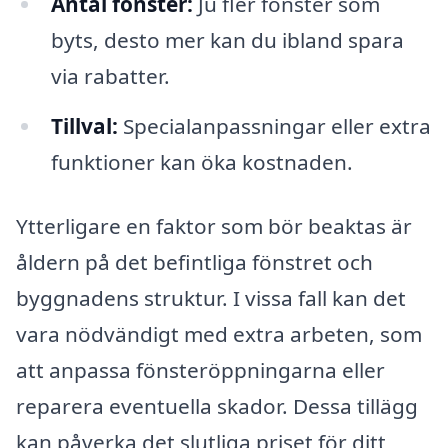
Antal fönster:
Ju fler fönster som
byts, desto mer kan du ibland spara
via rabatter.
Tillval:
Specialanpassningar eller extra
funktioner kan öka kostnaden.
Ytterligare en faktor som bör beaktas är
åldern på det befintliga fönstret och
byggnadens struktur. I vissa fall kan det
vara nödvändigt med extra arbeten, som
att anpassa fönsteröppningarna eller
reparera eventuella skador. Dessa tillägg
kan påverka det slutliga priset för ditt