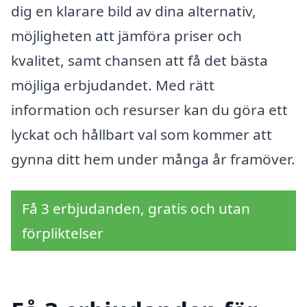
dig en klarare bild av dina alternativ,
möjligheten att jämföra priser och
kvalitet, samt chansen att få det bästa
möjliga erbjudandet. Med rätt
information och resurser kan du göra ett
lyckat och hållbart val som kommer att
gynna ditt hem under många år framöver.
Få 3 erbjudanden, gratis och utan
förpliktelser