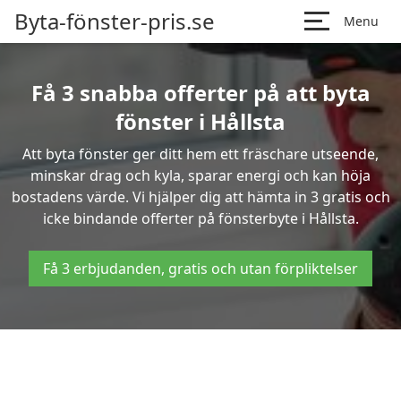
Byta-fönster-pris.se
Menu
Få 3 snabba offerter på att byta
fönster i Hållsta
Att byta fönster ger ditt hem ett fräschare utseende,
minskar drag och kyla, sparar energi och kan höja
bostadens värde. Vi hjälper dig att hämta in 3 gratis och
icke bindande offerter på fönsterbyte i Hållsta.
Få 3 erbjudanden, gratis och utan förpliktelser