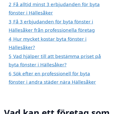
2
Få alltid minst 3 erbjudanden för byta
fönster i Hällesåker
3
Få 3 erbjudanden för byta fönster i
Hällesåker från professionella företag
4
Hur mycket kostar byta fönster i
Hällesåker?
5
Vad hjälper till att bestämma priset på
byta fönster i Hällesåker?
6
Sök efter en professionell för byta
fönster i andra städer nära Hällesåker
Vad kan ett företag som