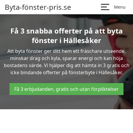
Byta-fönster-pris.se
Menu
Få 3 snabba offerter på att byta
fönster i Hällesåker
Att byta fönster ger ditt hem ett fräschare utseende,
minskar drag och kyla, sparar energi och kan höja
bostadens värde. Vi hjälper dig att hämta in 3 gratis och
icke bindande offerter på fönsterbyte i Hällesåker.
Få 3 erbjudanden, gratis och utan förpliktelser