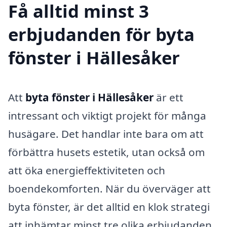
Få alltid minst 3
erbjudanden för byta
fönster i Hällesåker
Att
byta fönster i Hällesåker
är ett
intressant och viktigt projekt för många
husägare. Det handlar inte bara om att
förbättra husets estetik, utan också om
att öka energieffektiviteten och
boendekomforten. När du överväger att
byta fönster, är det alltid en klok strategi
att inhämtar minst tre olika erbjudanden