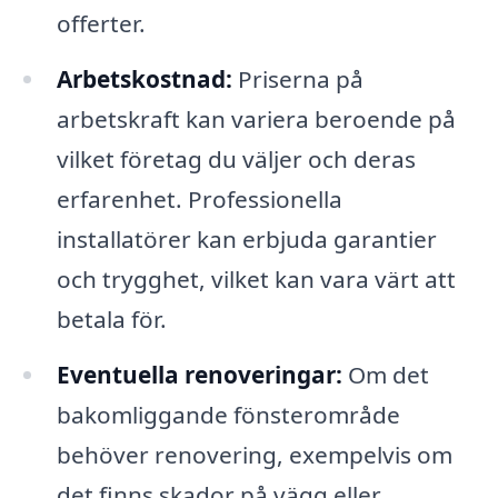
offerter.
Arbetskostnad:
Priserna på
arbetskraft kan variera beroende på
vilket företag du väljer och deras
erfarenhet. Professionella
installatörer kan erbjuda garantier
och trygghet, vilket kan vara värt att
betala för.
Eventuella renoveringar:
Om det
bakomliggande fönsterområde
behöver renovering, exempelvis om
det finns skador på vägg eller