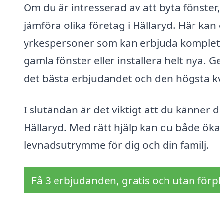
Om du är intresserad av att byta fönster,
jämföra olika företag i Hällaryd. Här kan
yrkespersoner som kan erbjuda kompletta
gamla fönster eller installera helt nya.
det bästa erbjudandet och den högsta k
I slutändan är det viktigt att du känner di
Hällaryd. Med rätt hjälp kan du både ök
levnadsutrymme för dig och din familj.
Få 3 erbjudanden, gratis och utan förpl