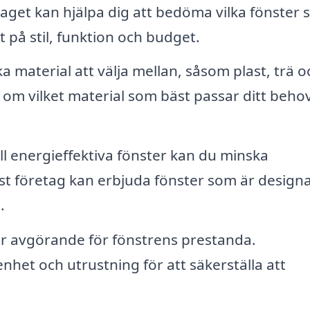
aget kan hjälpa dig att bedöma vilka fönster
t på stil, funktion och budget.
a material att välja mellan, såsom plast, trä o
 om vilket material som bäst passar ditt beho
ll energieffektiva fönster kan du minska
t företag kan erbjuda fönster som är design
.
 är avgörande för fönstrens prestanda.
enhet och utrustning för att säkerställa att