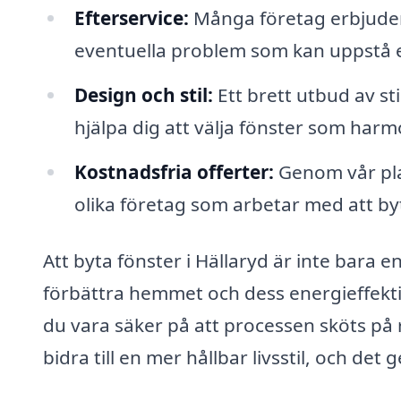
Efterservice:
Många företag erbjuder 
eventuella problem som kan uppstå ef
Design och stil:
Ett brett utbud av sti
hjälpa dig att välja fönster som harm
Kostnadsfria offerter:
Genom vår plat
olika företag som arbetar med att byt
Att byta fönster i Hällaryd är inte bara e
förbättra hemmet och dess energi­effektiv
du vara säker på att processen sköts på rät
bidra till en mer hållbar livsstil, och det