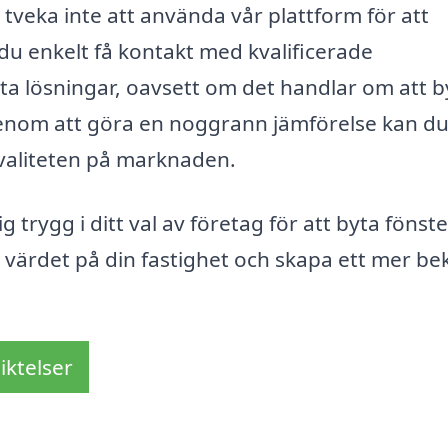
 tveka inte att använda vår plattform för att
 du enkelt få kontakt med kvalificerade
 lösningar, oavsett om det handlar om att b
 Genom att göra en noggrann jämförelse kan du
valiteten på marknaden.
g trygg i ditt val av företag för att byta fönste
a värdet på din fastighet och skapa ett mer b
iktelser