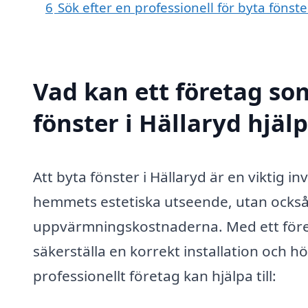
6
Sök efter en professionell för byta fönst
Vad kan ett företag som
fönster i Hällaryd hjälp
Att byta fönster i Hällaryd är en viktig 
hemmets estetiska utseende, utan också
uppvärmningskostnaderna. Med ett föret
säkerställa en korrekt installation och h
professionellt företag kan hjälpa till: