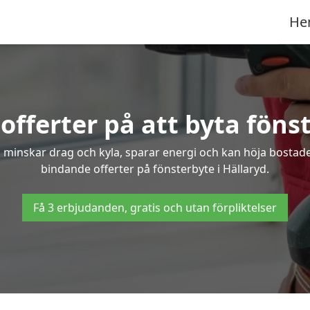
He
offerter på att byta fönst
 minskar drag och kyla, sparar energi och kan höja bostaden
bindande offerter på fönsterbyte i Hällaryd.
Få 3 erbjudanden, gratis och utan förpliktelser