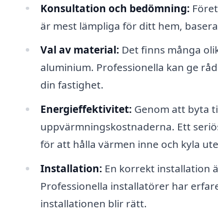
Konsultation och bedömning:
Föret
är mest lämpliga för ditt hem, basera
Val av material:
Det finns många olik
aluminium. Professionella kan ge råd
din fastighet.
Energi­effektivitet:
Genom att byta ti
uppvärmningskostnaderna. Ett seriös
för att hålla värmen inne och kyla ute
Installation:
En korrekt installation
Professionella installatörer har erfar
installationen blir rätt.