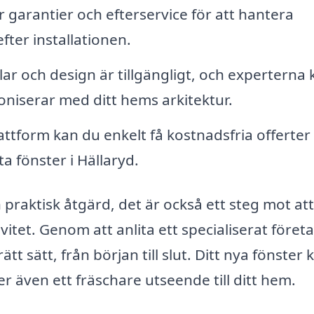
garantier och efterservice för att hantera
ter installationen.
lar och design är tillgängligt, och experterna
oniserar med ditt hems arkitektur.
tform kan du enkelt få kostnadsfria offerter
a fönster i Hällaryd.
n praktisk åtgärd, det är också ett steg mot att
itet. Genom att anlita ett specialiserat föret
t sätt, från början till slut. Ditt nya fönster 
 ger även ett fräschare utseende till ditt hem.