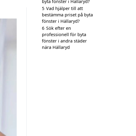
byta fönster i Hällaryd?
5
Vad hjälper till att
bestämma priset på byta
fönster i Hällaryd?
6
Sök efter en
professionell för byta
fönster i andra städer
nära Hällaryd