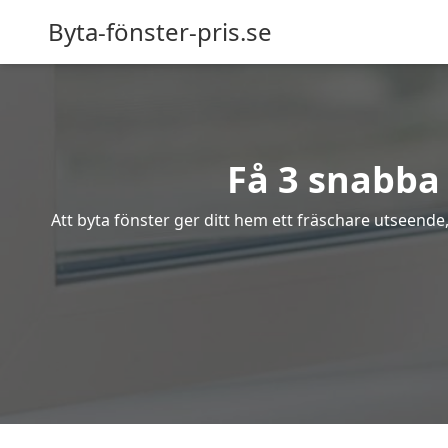
Byta-fönster-pris.se
Få 3 snabba 
Att byta fönster ger ditt hem ett fräschare utseende,