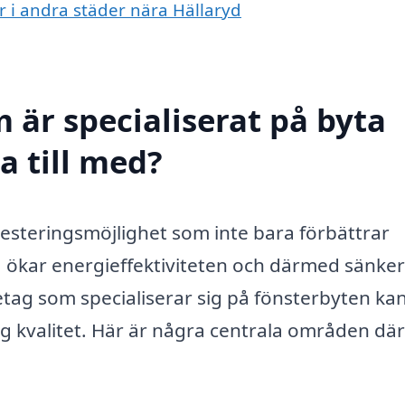
er i andra städer nära Hällaryd
 är specialiserat på byta
a till med?
investeringsmöjlighet som inte bara förbättrar
 ökar energieffektiviteten och därmed sänker
ag som specialiserar sig på fönsterbyten ka
ög kvalitet. Här är några centrala områden där