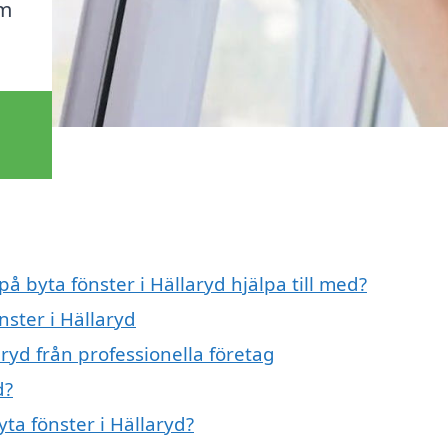
om
på byta fönster i Hällaryd hjälpa till med?
nster i Hällaryd
ryd från professionella företag
d?
yta fönster i Hällaryd?