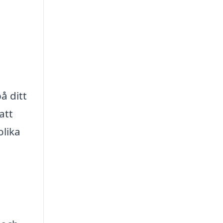
å ditt
att
olika