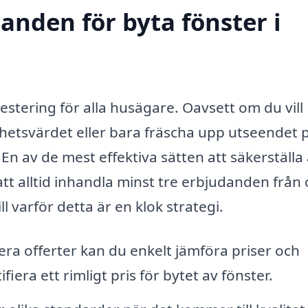
danden för byta fönster i
nvestering för alla husägare. Oavsett om du vill
ghetsvärdet eller bara fräscha upp utseendet p
En av de mest effektiva sätten att säkerställa 
att alltid inhandla minst tre erbjudanden från 
l varför detta är en klok strategi.
era offerter kan du enkelt jämföra priser och
ifiera ett rimligt pris för bytet av fönster.