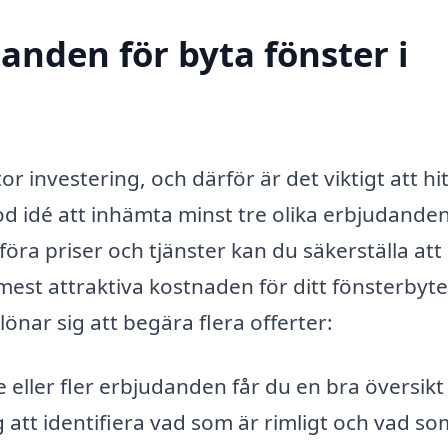
danden för byta fönster i
or investering, och därför är det viktigt att hi
 god idé att inhämta minst tre olika erbjudande
ra priser och tjänster kan du säkerställa att
mest attraktiva kostnaden för ditt fönsterbyte
 lönar sig att begära flera offerter:
eller fler erbjudanden får du en bra översikt
 att identifiera vad som är rimligt och vad s