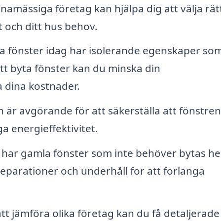
mässiga företag kan hjälpa dig att välja rät
t och ditt hus behov.
 fönster idag har isolerande egenskaper so
t byta fönster kan du minska din
 dina kostnader.
n är avgörande för att säkerställa att fönstren
a energieffektivitet.
ar gamla fönster som inte behöver bytas hel
 reparationer och underhåll för att förlänga
 jämföra olika företag kan du få detaljerade