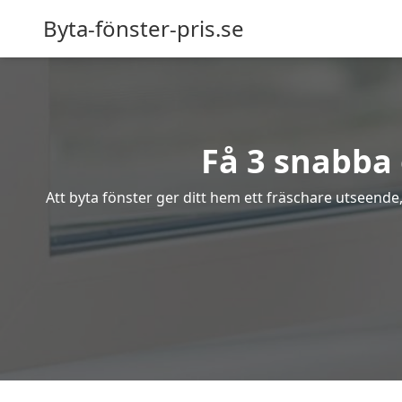
Byta-fönster-pris.se
Få 3 snabba 
Att byta fönster ger ditt hem ett fräschare utseende,