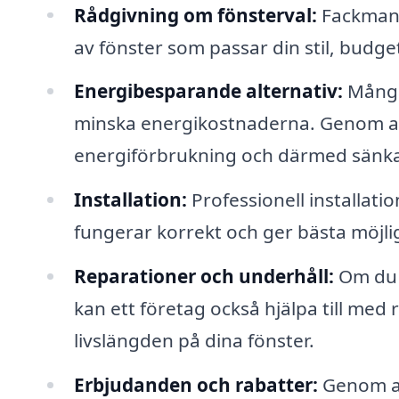
Rådgivning om fönsterval:
Fackmanna
av fönster som passar din stil, budge
Energibesparande alternativ:
Många
minska energikostnaderna. Genom at
energiförbrukning och därmed sänka
Installation:
Professionell installatio
fungerar korrekt och ger bästa möjlig
Reparationer och underhåll:
Om du h
kan ett företag också hjälpa till med
livslängden på dina fönster.
Erbjudanden och rabatter:
Genom att