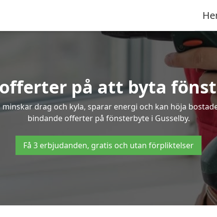
He
offerter på att byta fönst
 minskar drag och kyla, sparar energi och kan höja bostaden
bindande offerter på fönsterbyte i Gusselby.
Få 3 erbjudanden, gratis och utan förpliktelser