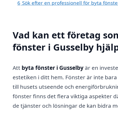
6
Sök efter en professionell för byta fönst
Vad kan ett företag som
fönster i Gusselby hjäl
Att
byta fönster i Gusselby
är en invest
estetiken i ditt hem. Fönster är inte bar
till husets utseende och energiförbruknin
fönster finns det flera viktiga aspekter 
de tjänster och lösningar de kan bidra m