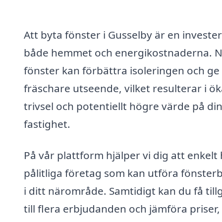
Att byta fönster i Gusselby är en invester
både hemmet och energikostnaderna. 
fönster kan förbättra isoleringen och ge 
fräschare utseende, vilket resulterar i ö
trivsel och potentiellt högre värde på di
fastighet.
På vår plattform hjälper vi dig att enkelt 
pålitliga företag som kan utföra fönster
i ditt närområde. Samtidigt kan du få til
till flera erbjudanden och jämföra priser,