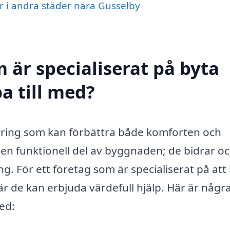
er i andra städer nära Gusselby
 är specialiserat på byta
pa till med?
ering som kan förbättra både komforten och
a en funktionell del av byggnaden; de bidrar o
g. För ett företag som är specialiserat på att
där de kan erbjuda värdefull hjälp. Här är någr
ed: