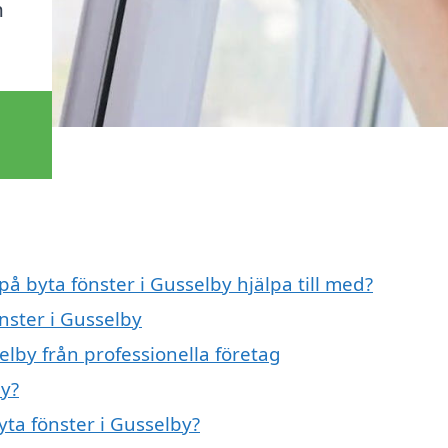
h
.
på byta fönster i Gusselby hjälpa till med?
nster i Gusselby
elby från professionella företag
by?
yta fönster i Gusselby?