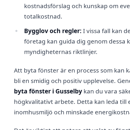
kostnadsförslag och kunskap om even
totalkostnad.
Bygglov och regler:
I vissa fall kan d
företag kan guida dig genom dessa kra
myndigheternas riktlinjer.
Att byta fönster är en process som kan 
bli en smidig och positiv upplevelse. Ge
byta fönster i Gusselby
kan du vara säke
högkvalitativt arbete. Detta kan leda til
inomhusmiljö och minskade energikostn