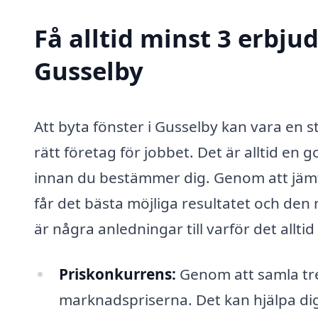
Få alltid minst 3 erbju
Gusselby
Att byta fönster i Gusselby kan vara en st
rätt företag för jobbet. Det är alltid en
innan du bestämmer dig. Genom att jämfö
får det bästa möjliga resultatet och den 
är några anledningar till varför det alltid
Priskonkurrens:
Genom att samla tre 
marknadspriserna. Det kan hjälpa dig