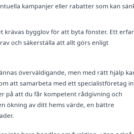
tuella kampanjer eller rabatter som kan sän
et krävas bygglov för att byta fönster. Ett erfa
v och säkerställa att allt görs enligt
kännas överväldigande, men med rätt hjälp ka
nom att samarbeta med ett specialistföretag 
r på att du får kompetent rådgivning och
l en ökning av ditt hems värde, en bättre
ader.