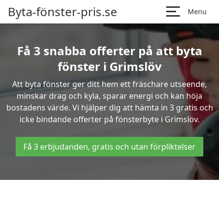
Byta-fönster-pris.se
Menu
Få 3 snabba offerter på att byta
fönster i Grimslöv
Att byta fönster ger ditt hem ett fräschare utseende,
minskar drag och kyla, sparar energi och kan höja
bostadens värde. Vi hjälper dig att hämta in 3 gratis och
icke bindande offerter på fönsterbyte i Grimslöv.
Få 3 erbjudanden, gratis och utan förpliktelser