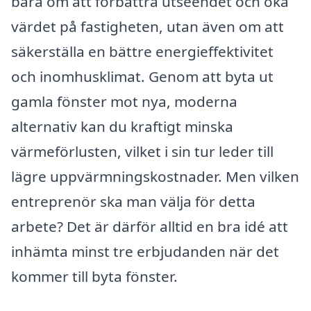
bara om att förbättra utseendet och öka
värdet på fastigheten, utan även om att
säkerställa en bättre energieffektivitet
och inomhusklimat. Genom att byta ut
gamla fönster mot nya, moderna
alternativ kan du kraftigt minska
värmeförlusten, vilket i sin tur leder till
lägre uppvärmningskostnader. Men vilken
entreprenör ska man välja för detta
arbete? Det är därför alltid en bra idé att
inhämta minst tre erbjudanden när det
kommer till byta fönster.