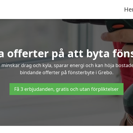
He
 offerter på att byta fön
 minskar drag och kyla, sparar energi och kan höja bostaden
bindande offerter på fönsterbyte i Grebo.
Få 3 erbjudanden, gratis och utan förpliktelser