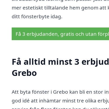
mer estetiskt tilltalande hem genom att ko
ditt fönsterbyte idag.
Få 3 erbjudanden, gratis och utan förpl
Få alltid minst 3 erbju
Grebo
Att byta fönster i Grebo kan bli en stor i
god idé att inhämtar minst tre olika erb