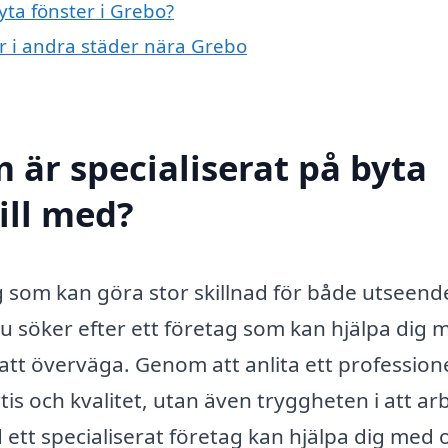
yta fönster i Grebo?
er i andra städer nära Grebo
 är specialiserat på byta
till med?
ng som kan göra stor skillnad för både utseend
du söker efter ett företag som kan hjälpa dig 
tt överväga. Genom att anlita ett professione
rtis och kvalitet, utan även tryggheten i att ar
d ett specialiserat företag kan hjälpa dig med 