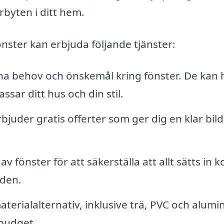
rbyten i ditt hem.
nster kan erbjuda följande tjänster:
 behov och önskemål kring fönster. De kan 
assar ditt hus och din stil.
juder gratis offerter som ger dig en klar bild
av fönster för att säkerställa att allt sätts in k
iden.
terialalternativ, inklusive trä, PVC och alumi
 budget.