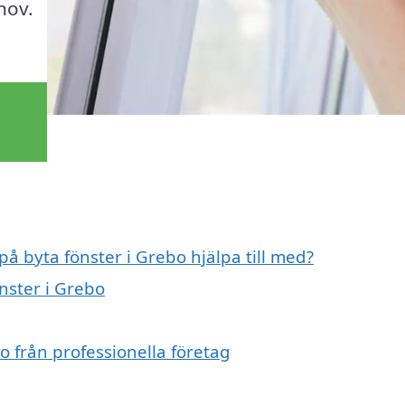
hov.
på byta fönster i Grebo hjälpa till med?
önster i Grebo
o från professionella företag