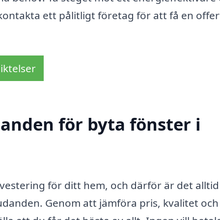
ntakta ett pålitligt företag för att få en offer
iktelser
danden för byta fönster i
nvestering för ditt hem, och därför är det allti
judanden. Genom att jämföra pris, kvalitet och