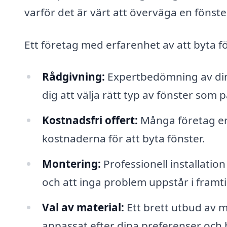
varför det är värt att överväga en fönste
Ett företag med erfarenhet av att byta fö
Rådgivning:
Expertbedömning av dina
dig att välja rätt typ av fönster som p
Kostnadsfri offert:
Många företag erb
kostnaderna för att byta fönster.
Montering:
Professionell installation 
och att inga problem uppstår i framt
Val av material:
Ett brett utbud av ma
anpassat efter dina preferenser och