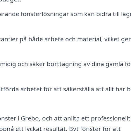
ande fönsterlösningar som kan bidra till läg
ntier på både arbete och material, vilket ger
midig och säker borttagning av dina gamla fö
rda arbetet för att säkerställa att allt har bl
ster i Grebo, och att anlita ett professionellt
nå ett lyckat resultat. Byt fönster för att