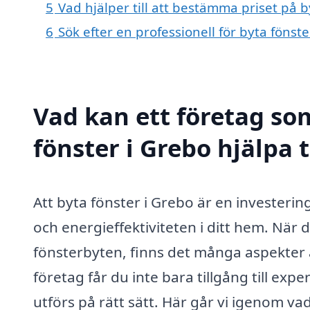
5
Vad hjälper till att bestämma priset på b
6
Sök efter en professionell för byta fönst
Vad kan ett företag som
fönster i Grebo hjälpa 
Att byta fönster i Grebo är en investeri
och energieffektiviteten i ditt hem. När 
fönsterbyten, finns det många aspekter a
företag får du inte bara tillgång till expe
utförs på rätt sätt. Här går vi igenom va