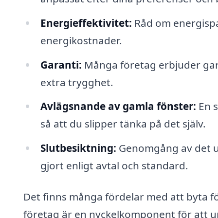
Energieffektivitet:
Råd om energispar
energikostnader.
Garanti:
Många företag erbjuder gara
extra trygghet.
Avlägsnande av gamla fönster:
En s
så att du slipper tänka på det själv.
Slutbesiktning:
Genomgång av det utfö
gjort enligt avtal och standard.
Det finns många fördelar med att byta fön
företag är en nyckelkomponent för att upp