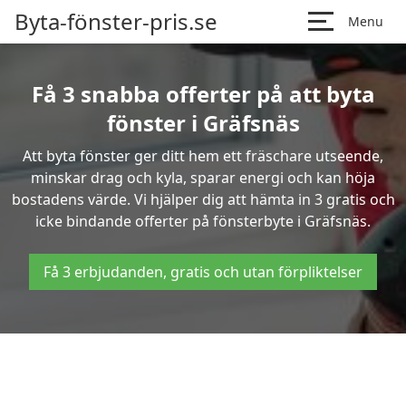
Byta-fönster-pris.se
Menu
Få 3 snabba offerter på att byta
fönster i Gräfsnäs
Att byta fönster ger ditt hem ett fräschare utseende,
minskar drag och kyla, sparar energi och kan höja
bostadens värde. Vi hjälper dig att hämta in 3 gratis och
icke bindande offerter på fönsterbyte i Gräfsnäs.
Få 3 erbjudanden, gratis och utan förpliktelser