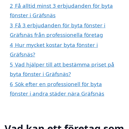
2
Få alltid minst 3 erbjudanden för byta
fönster i Gräfsnäs
3
Få 3 erbjudanden för byta fönster i
Gräfsnäs från professionella företag
4
Hur mycket kostar byta fönster i
Gräfsnäs?
5
Vad hjälper till att bestämma priset på
byta fönster i Gräfsnäs?
6
Sök efter en professionell för byta
fönster i andra städer nära Gräfsnäs
Vad kan ett företag som