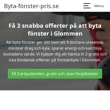
Byta-fönster-pris.se
Menu
Få 3 snabba offerter på att byta
fönster i Glommen
Att byta fönster ger ditt hem ett fräschare utseende,
minskar drag och kyla, sparar energi och kan höja
bostadens värde. Vi hjälper dig att hämta in 3 gratis och
icke bindande offerter på fönsterbyte i Glommen.
Få 3 erbjudanden, gratis och utan förpliktelser