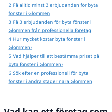
2
Få alltid minst 3 erbjudanden för byta
fönster i Glommen
3
Få 3 erbjudanden för byta fönster i
Glommen från professionella företag
4
Hur mycket kostar byta fönster i
Glommen?
5
Vad hjälper till att bestämma priset på
byta fönster i Glommen?
6
Sök efter en professionell för byta
fönster i andra städer nära Glommen
Vad kan ett företag som