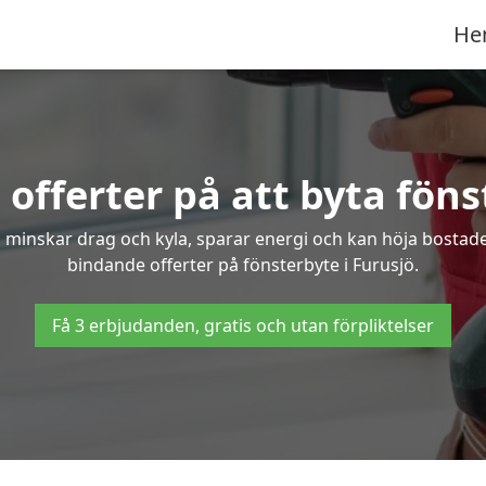
He
offerter på att byta föns
 minskar drag och kyla, sparar energi och kan höja bostaden
bindande offerter på fönsterbyte i Furusjö.
Få 3 erbjudanden, gratis och utan förpliktelser