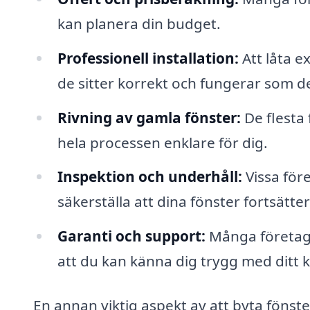
kan planera din budget.
Professionell installation:
Att låta ex
de sitter korrekt och fungerar som d
Rivning av gamla fönster:
De flesta 
hela processen enklare för dig.
Inspektion och underhåll:
Vissa före
säkerställa att dina fönster fortsätter
Garanti och support:
Många företag g
att du kan känna dig trygg med ditt 
En annan viktig aspekt av att byta fönste