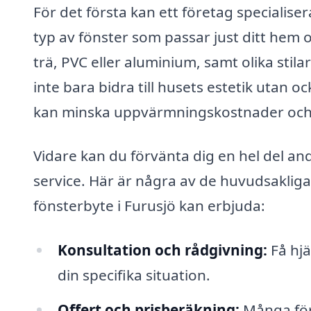
För det första kan ett företag specialisera
typ av fönster som passar just ditt hem o
trä, PVC eller aluminium, samt olika stila
inte bara bidra till husets estetik utan oc
kan minska uppvärmningskostnader och bi
Vidare kan du förvänta dig en hel del an
service. Här är några av de huvudsakliga
fönsterbyte i Furusjö kan erbjuda:
Konsultation och rådgivning:
Få hjä
din specifika situation.
Offert och prisberäkning:
Många före