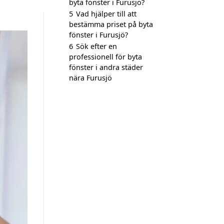
byta fönster i Furusjö?
5
Vad hjälper till att
bestämma priset på byta
fönster i Furusjö?
6
Sök efter en
professionell för byta
fönster i andra städer
nära Furusjö