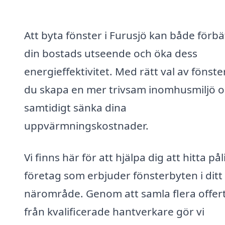
Att byta fönster i Furusjö kan både förbä
din bostads utseende och öka dess
energieffektivitet. Med rätt val av fönste
du skapa en mer trivsam inomhusmiljö 
samtidigt sänka dina
uppvärmningskostnader.
Vi finns här för att hjälpa dig att hitta pål
företag som erbjuder fönsterbyten i ditt
närområde. Genom att samla flera offer
från kvalificerade hantverkare gör vi