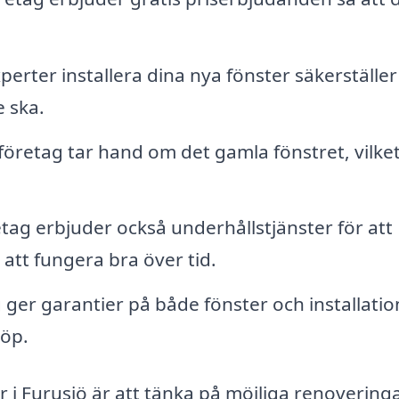
perter installera dina nya fönster säkerställer
e ska.
företag tar hand om det gamla fönstret, vilke
tag erbjuder också underhållstjänster för att
 att fungera bra över tid.
er garantier på både fönster och installatio
köp.
r i Furusjö är att tänka på möjliga renovering