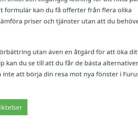
tt formulär kan du få offerter från flera olika
t jämföra priser och tjänster utan att du behöv
förbättring utan även en åtgärd för att öka dit
p kan du se till att du får de bästa alternativ
inte att börja din resa mot nya fönster i Furu
iktelser