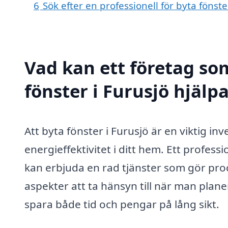
6
Sök efter en professionell för byta fönst
Vad kan ett företag som
fönster i Furusjö hjälpa
Att byta fönster i Furusjö är en viktig i
energieffektivitet i ditt hem. Ett profes
kan erbjuda en rad tjänster som gör pro
aspekter att ta hänsyn till när man planer
spara både tid och pengar på lång sikt.