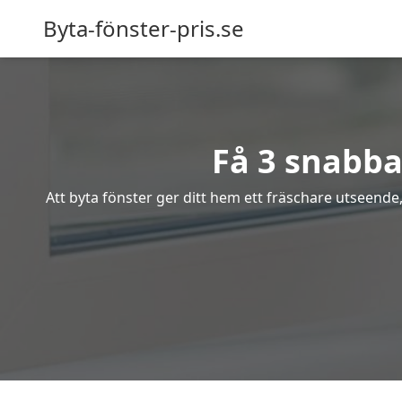
Byta-fönster-pris.se
Få 3 snabba 
Att byta fönster ger ditt hem ett fräschare utseende,