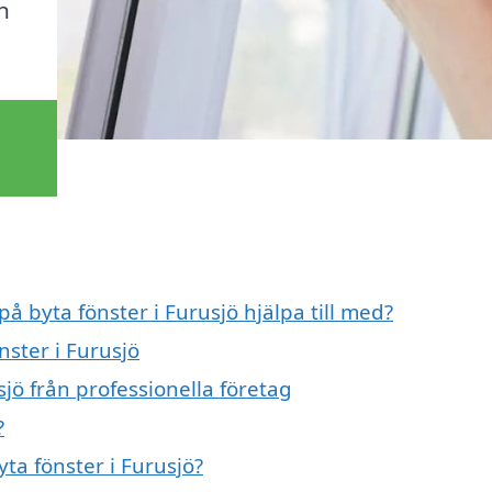
n
på byta fönster i Furusjö hjälpa till med?
nster i Furusjö
jö från professionella företag
?
yta fönster i Furusjö?