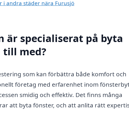
er i andra städer nära Furusjö
 är specialiserat på byta
 till med?
nvestering som kan förbättra både komfort och
sionellt företag med erfarenhet inom fönsterby
cessen smidig och effektiv. Det finns många
ar att byta fönster, och att anlita rätt experti