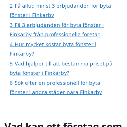
2
Få alltid minst 3 erbjudanden för byta
fönster i Finkarby
3
Få 3 erbjudanden för byta fönster i
Finkarby från professionella företag
4
Hur mycket kostar byta fönster i
Finkarby?
5
Vad hjälper till att bestämma priset på
byta fönster i Finkarby?
6
Sök efter en professionell för byta
fönster i andra städer nära Finkarby
Vad kan ett företag som