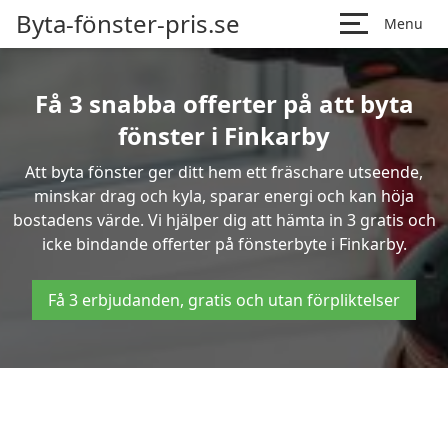
Byta-fönster-pris.se
Menu
Få 3 snabba offerter på att byta
fönster i Finkarby
Att byta fönster ger ditt hem ett fräschare utseende,
minskar drag och kyla, sparar energi och kan höja
bostadens värde. Vi hjälper dig att hämta in 3 gratis och
icke bindande offerter på fönsterbyte i Finkarby.
Få 3 erbjudanden, gratis och utan förpliktelser