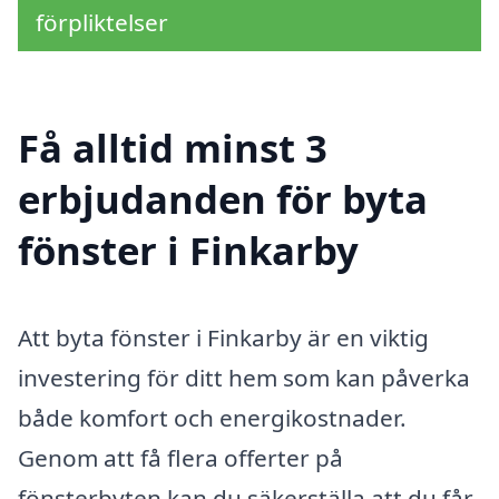
förpliktelser
Få alltid minst 3
erbjudanden för byta
fönster i Finkarby
Att byta fönster i Finkarby är en viktig
investering för ditt hem som kan påverka
både komfort och energikostnader.
Genom att få flera offerter på
fönsterbyten kan du säkerställa att du får