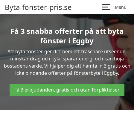
Byta-fönster-pris.se
Menu
Få 3 snabba offerter på att byta
fönster i Eggby
Att byta fönster ger ditt hem ett fräschare utseende,
minskar drag och kyla, sparar energi och kan höja
bostadens värde. Vi hjälper dig att hämta in 3 gratis och
icke bindande offerter på fönsterbyte i Eggby.
Få 3 erbjudanden, gratis och utan förpliktelser