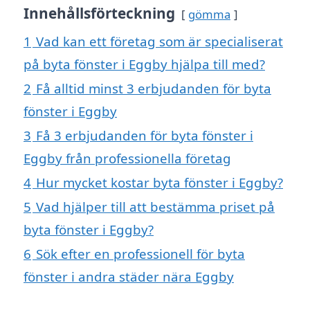
Innehållsförteckning
gömma
1
Vad kan ett företag som är specialiserat
på byta fönster i Eggby hjälpa till med?
2
Få alltid minst 3 erbjudanden för byta
fönster i Eggby
3
Få 3 erbjudanden för byta fönster i
Eggby från professionella företag
4
Hur mycket kostar byta fönster i Eggby?
5
Vad hjälper till att bestämma priset på
byta fönster i Eggby?
6
Sök efter en professionell för byta
fönster i andra städer nära Eggby