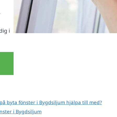
,
ig i
på byta fönster i Bygdsiljum hjälpa till med?
nster i Bygdsiljum