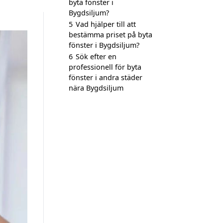
byta fönster i
Bygdsiljum?
5
Vad hjälper till att
bestämma priset på byta
fönster i Bygdsiljum?
6
Sök efter en
professionell för byta
fönster i andra städer
nära Bygdsiljum