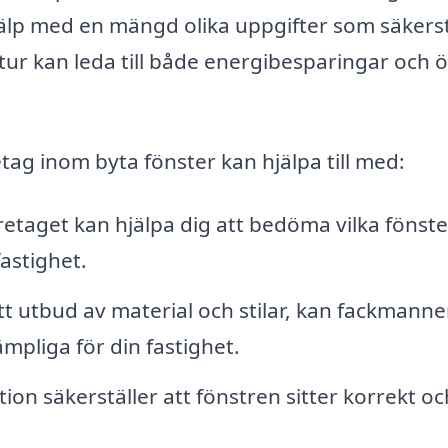
hjälp med en mängd olika uppgifter som säkerst
sin tur kan leda till både energibesparingar och 
tag inom byta fönster kan hjälpa till med:
etaget kan hjälpa dig att bedöma vilka fönste
astighet.
t utbud av material och stilar, kan fackmann
mpliga för din fastighet.
tion säkerställer att fönstren sitter korrekt oc