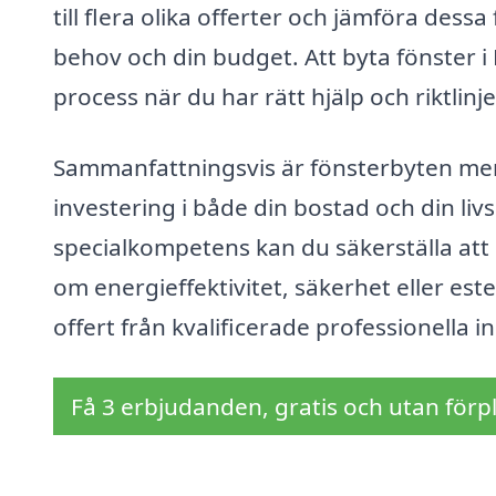
till flera olika offerter och jämföra dess
behov och din budget. Att byta fönster 
process när du har rätt hjälp och riktlinje
Sammanfattningsvis är fönsterbyten mer 
investering i både din bostad och din liv
specialkompetens kan du säkerställa att 
om energieffektivitet, säkerhet eller este
offert från kvalificerade professionella 
Få 3 erbjudanden, gratis och utan förpl