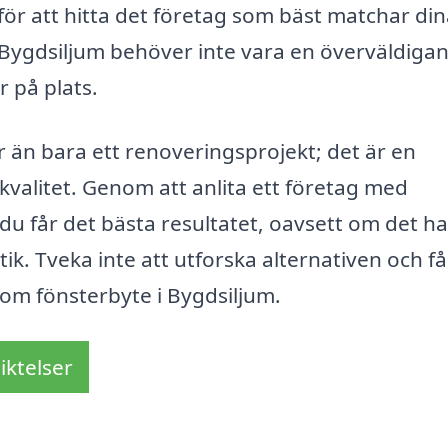
a för att hitta det företag som bäst matchar di
i Bygdsiljum behöver inte vara en överväldiga
r på plats.
än bara ett renoveringsprojekt; det är en
skvalitet. Genom att anlita ett företag med
du får det bästa resultatet, oavsett om det h
tik. Tveka inte att utforska alternativen och få
inom fönsterbyte i Bygdsiljum.
iktelser