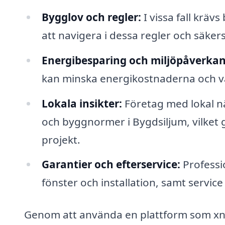
Bygglov och regler:
I vissa fall kräv
att navigera i dessa regler och säkerstä
Energibesparing och miljöpåverkan
kan minska energikostnaderna och va
Lokala insikter:
Företag med lokal 
och byggnormer i Bygdsiljum, vilket g
projekt.
Garantier och efterservice:
Professi
fönster och installation, samt service 
Genom att använda en plattform som xn--