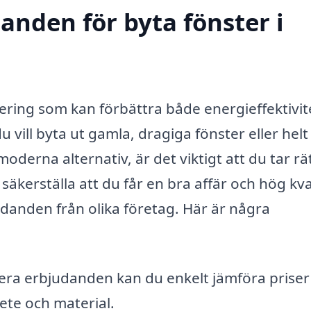
danden för byta fönster i
stering som kan förbättra både energieffektivi
vill byta ut gamla, dragiga fönster eller helt
derna alternativ, är det viktigt att du tar rä
säkerställa att du får en bra affär och hög kva
judanden från olika företag. Här är några
era erbjudanden kan du enkelt jämföra priser
rbete och material.