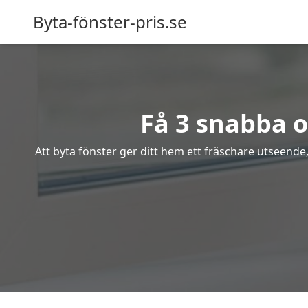
Byta-fönster-pris.se
Få 3 snabba o
Att byta fönster ger ditt hem ett fräschare utseende,