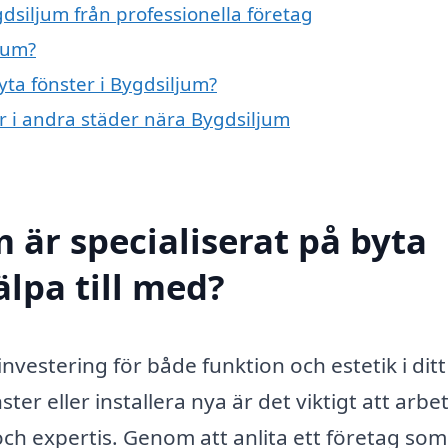
gdsiljum från professionella företag
jum?
yta fönster i Bygdsiljum?
er i andra städer nära Bygdsiljum
 är specialiserat på byta
älpa till med?
 investering för både funktion och estetik i dit
ter eller installera nya är det viktigt att arbe
ch expertis. Genom att anlita ett företag som