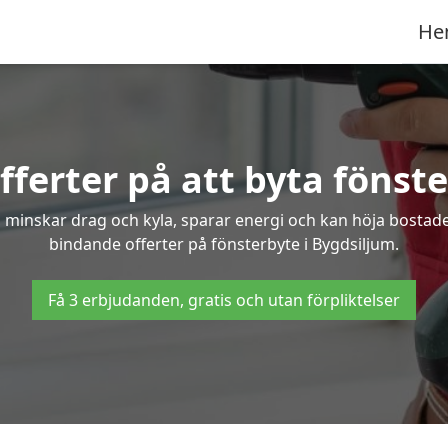
He
fferter på att byta fönste
 minskar drag och kyla, sparar energi och kan höja bostaden
bindande offerter på fönsterbyte i Bygdsiljum.
Få 3 erbjudanden, gratis och utan förpliktelser