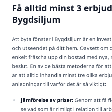
Få alltid minst 3 erbju
Bygdsiljum
Att byta fönster i Bygdsiljum är en inve
och utseendet på ditt hem. Oavsett om du 
enkelt fräscha upp din bostad med nya, mo
beslut. En av de bästa metoderna för att 
är att alltid inhandla minst tre olika erb
anledningar till varför det är så viktigt:
Jämförelse av priser:
Genom att få fl
se vad som är rimligt i relation till a