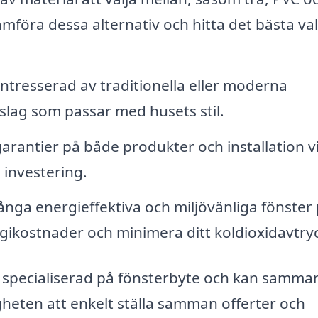
mföra dessa alternativ och hitta det bästa val
ntresserad av traditionella eller moderna
slag som passar med husets stil.
rantier på både produkter och installation vi
 investering.
nga energieffektiva och miljövänliga fönster
kostnader och minimera ditt koldioxidavtryc
specialiserad på fönsterbyte och kan samma
igheten att enkelt ställa samman offerter och