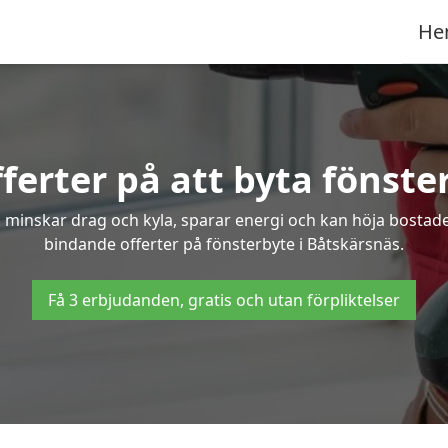
He
ferter på att byta fönste
 minskar drag och kyla, sparar energi och kan höja bostaden
bindande offerter på fönsterbyte i Båtskärsnäs.
Få 3 erbjudanden, gratis och utan förpliktelser