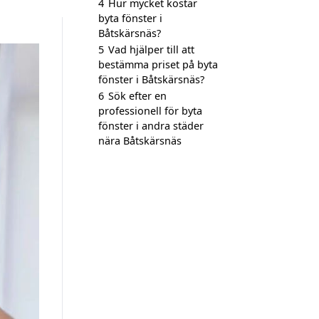
4
Hur mycket kostar
byta fönster i
Båtskärsnäs?
5
Vad hjälper till att
bestämma priset på byta
fönster i Båtskärsnäs?
6
Sök efter en
professionell för byta
fönster i andra städer
nära Båtskärsnäs