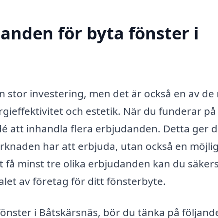
danden för byta fönster i
en stor investering, men det är också en av de
rgieffektivitet och estetik. När du funderar på
idé att inhandla flera erbjudanden. Detta ger d
arknaden har att erbjuda, utan också en möjli
t få minst tre olika erbjudanden kan du säkers
alet av företag för ditt fönsterbyte.
fönster i Båtskärsnäs, bör du tänka på följand