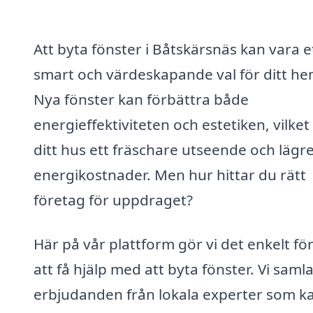
Att byta fönster i Båtskärsnäs kan vara e
smart och värdeskapande val för ditt he
Nya fönster kan förbättra både
energieffektiviteten och estetiken, vilket
ditt hus ett fräschare utseende och lägr
energikostnader. Men hur hittar du rätt
företag för uppdraget?
Här på vår plattform gör vi det enkelt för
att få hjälp med att byta fönster. Vi saml
erbjudanden från lokala experter som k