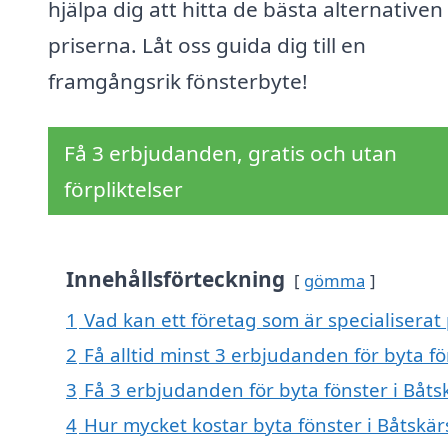
hjälpa dig att hitta de bästa alternativen
priserna. Låt oss guida dig till en
framgångsrik fönsterbyte!
Få 3 erbjudanden, gratis och utan
förpliktelser
Innehållsförteckning
gömma
1
Vad kan ett företag som är specialiserat 
2
Få alltid minst 3 erbjudanden för byta f
3
Få 3 erbjudanden för byta fönster i Båts
4
Hur mycket kostar byta fönster i Båtskä