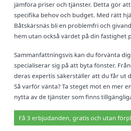
jämföra priser och tjänster. Detta gör att
specifika behov och budget. Med rätt hjä
Båtskärsnäs bli en problemfri och givand
hem utan också värdet på din fastighet p
Sammanfattningsvis kan du förvänta dig
specialiserar sig på att byta fönster. Från
deras expertis säkerställer att du får ut
Så varför vänta? Ta steget mot en mer ene
nytta av de tjänster som finns tillgänglig
Få 3 erbjudanden, gratis och utan förpl