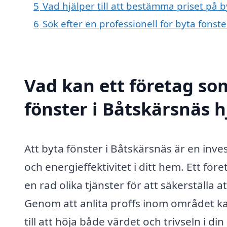
5
Vad hjälper till att bestämma priset på b
6
Sök efter en professionell för byta fönst
Vad kan ett företag som
fönster i Båtskärsnäs h
Att byta fönster i Båtskärsnäs är en inv
och energieffektivitet i ditt hem. Ett f
en rad olika tjänster för att säkerställa 
Genom att anlita proffs inom området k
till att höja både värdet och trivseln i di