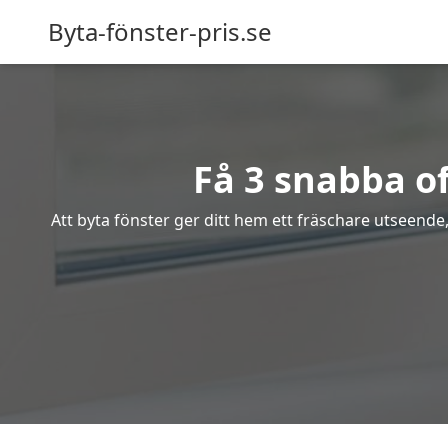
Byta-fönster-pris.se
Få 3 snabba of
Att byta fönster ger ditt hem ett fräschare utseende,