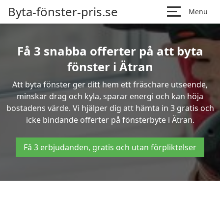
Byta-fönster-pris.se
Menu
Få 3 snabba offerter på att byta
fönster i Ätran
Att byta fönster ger ditt hem ett fräschare utseende,
minskar drag och kyla, sparar energi och kan höja
bostadens värde. Vi hjälper dig att hämta in 3 gratis och
icke bindande offerter på fönsterbyte i Ätran.
Få 3 erbjudanden, gratis och utan förpliktelser