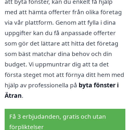
att byta fönster, kan du enkelt få hjälp
med att hämta offerter från olika företag
via vår plattform. Genom att fylla i dina
uppgifter kan du få anpassade offerter
som gör det lättare att hitta det företag
som bäst matchar dina behov och din
budget. Vi uppmuntrar dig att ta det
första steget mot att förnya ditt hem med
hjälp av professionella på
byta fönster i
Ätran
.
Få 3 erbjudanden, gratis och utan
förpliktelser