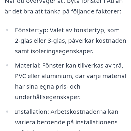
När du överväger att byta fönster i Ätran
är det bra att tänka på följande faktorer:
Fönstertyp: Valet av fönstertyp, som
2-glas eller 3-glas, påverkar kostnaden
samt isoleringsegenskaper.
Material: Fönster kan tillverkas av trä,
PVC eller aluminium, där varje material
har sina egna pris- och
underhållsegenskaper.
Installation: Arbetskostnaderna kan
variera beroende på installationens