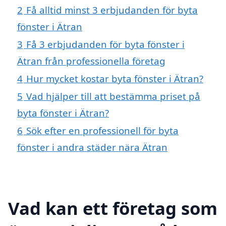
2
Få alltid minst 3 erbjudanden för byta
fönster i Ätran
3
Få 3 erbjudanden för byta fönster i
Ätran från professionella företag
4
Hur mycket kostar byta fönster i Ätran?
5
Vad hjälper till att bestämma priset på
byta fönster i Ätran?
6
Sök efter en professionell för byta
fönster i andra städer nära Ätran
Vad kan ett företag som