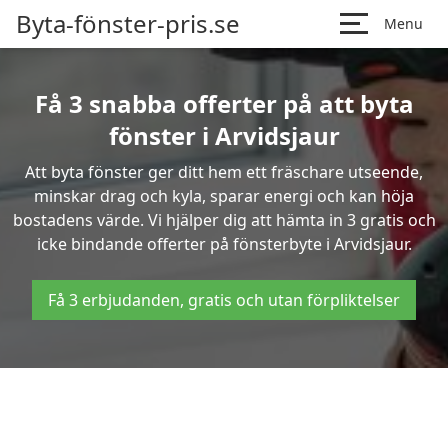
Byta-fönster-pris.se
Menu
Få 3 snabba offerter på att byta
fönster i Arvidsjaur
Att byta fönster ger ditt hem ett fräschare utseende,
minskar drag och kyla, sparar energi och kan höja
bostadens värde. Vi hjälper dig att hämta in 3 gratis och
icke bindande offerter på fönsterbyte i Arvidsjaur.
Få 3 erbjudanden, gratis och utan förpliktelser