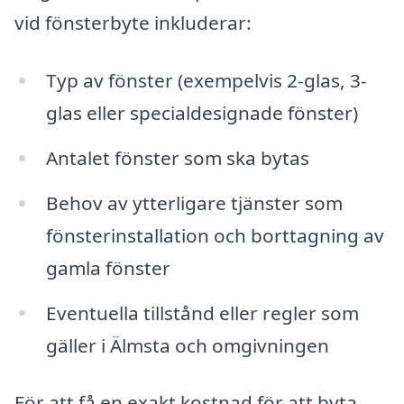
vid fönsterbyte inkluderar:
Typ av fönster (exempelvis 2-glas, 3-
glas eller specialdesignade fönster)
Antalet fönster som ska bytas
Behov av ytterligare tjänster som
fönsterinstallation och borttagning av
gamla fönster
Eventuella tillstånd eller regler som
gäller i Älmsta och omgivningen
För att få en exakt kostnad för att byta