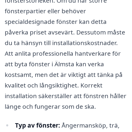
fönsterstorleken. Om du har större
fönsterpartier eller behöver
specialdesignade fönster kan detta
påverka priset avsevärt. Dessutom måste
du ta hänsyn till installationskostnader.
Att anlita professionella hantverkare för
att byta fönster i Älmsta kan verka
kostsamt, men det är viktigt att tänka på
kvalitet och långsiktighet. Korrekt
installation säkerställer att fönstren håller
länge och fungerar som de ska.
Typ av fönster:
Ångermansköp, trä,