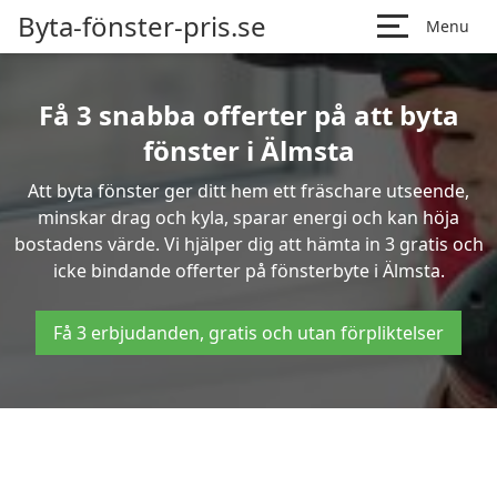
Byta-fönster-pris.se
Menu
Få 3 snabba offerter på att byta
fönster i Älmsta
Att byta fönster ger ditt hem ett fräschare utseende,
minskar drag och kyla, sparar energi och kan höja
bostadens värde. Vi hjälper dig att hämta in 3 gratis och
icke bindande offerter på fönsterbyte i Älmsta.
Få 3 erbjudanden, gratis och utan förpliktelser