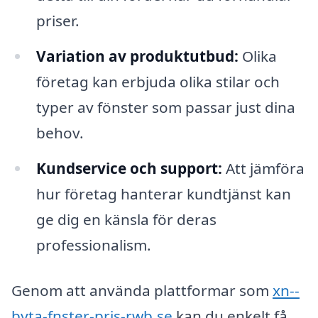
priser.
Variation av produktutbud:
Olika
företag kan erbjuda olika stilar och
typer av fönster som passar just dina
behov.
Kundservice och support:
Att jämföra
hur företag hanterar kundtjänst kan
ge dig en känsla för deras
professionalism.
Genom att använda plattformar som
xn--
byta-fnster-pris-rwb.se
kan du enkelt få