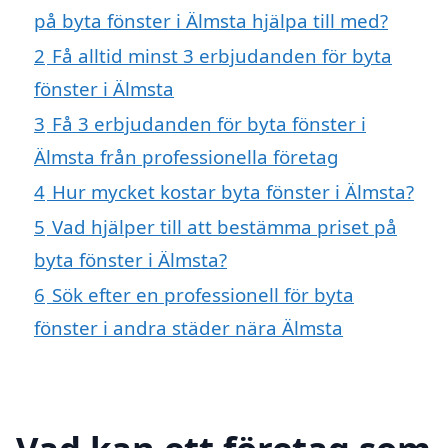
på byta fönster i Älmsta hjälpa till med?
2
Få alltid minst 3 erbjudanden för byta
fönster i Älmsta
3
Få 3 erbjudanden för byta fönster i
Älmsta från professionella företag
4
Hur mycket kostar byta fönster i Älmsta?
5
Vad hjälper till att bestämma priset på
byta fönster i Älmsta?
6
Sök efter en professionell för byta
fönster i andra städer nära Älmsta