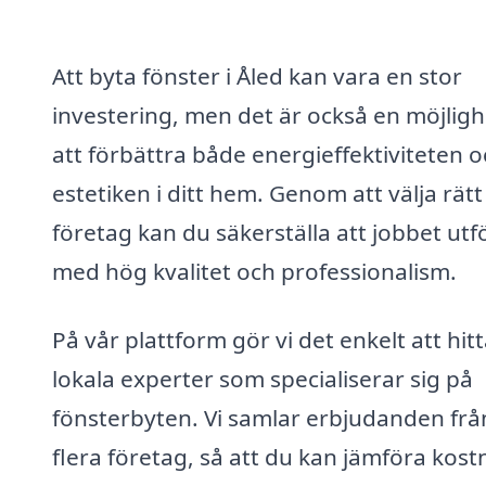
Att byta fönster i Åled kan vara en stor
investering, men det är också en möjligh
att förbättra både energieffektiviteten 
estetiken i ditt hem. Genom att välja rätt
företag kan du säkerställa att jobbet utf
med hög kvalitet och professionalism.
På vår plattform gör vi det enkelt att hit
lokala experter som specialiserar sig på
fönsterbyten. Vi samlar erbjudanden frå
flera företag, så att du kan jämföra kos