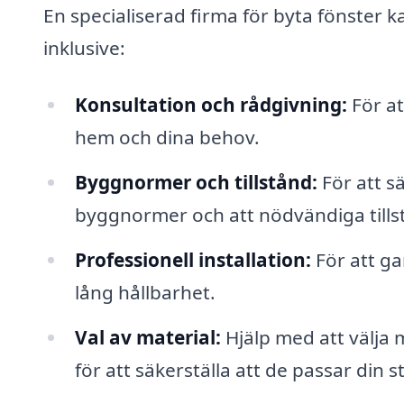
En specialiserad firma för byta fönster k
inklusive:
Konsultation och rådgivning:
För at
hem och dina behov.
Byggnormer och tillstånd:
För att sä
byggnormer och att nödvändiga tillst
Professionell installation:
För att ga
lång hållbarhet.
Val av material:
Hjälp med att välja m
för att säkerställa att de passar din s