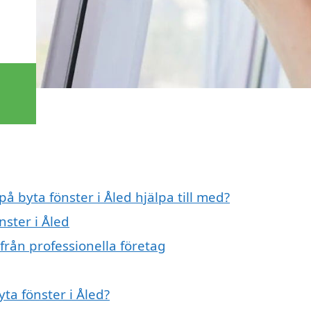
på byta fönster i Åled hjälpa till med?
nster i Åled
från professionella företag
yta fönster i Åled?