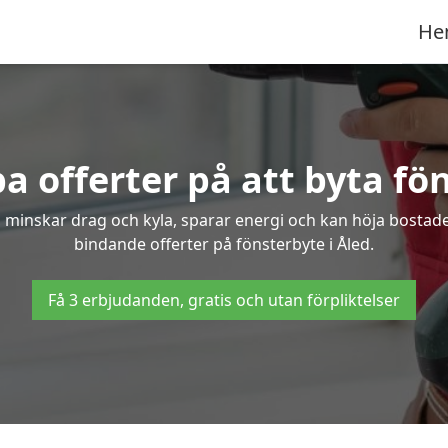
He
a offerter på att byta fön
 minskar drag och kyla, sparar energi och kan höja bostaden
bindande offerter på fönsterbyte i Åled.
Få 3 erbjudanden, gratis och utan förpliktelser