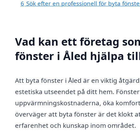
6
Sök efter en professionell för byta fönst
Vad kan ett företag som
fönster i Åled hjälpa ti
Att byta fönster i Åled är en viktig åtgär
estetiska utseendet på ditt hem. Fönsterb
uppvärmningskostnaderna, öka komforte
överväger att byta fönster är det klokt at
erfarenhet och kunskap inom området.