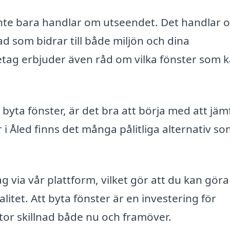
r inte bara handlar om utseendet. Det handlar 
d som bidrar till både miljön och dina
etag erbjuder även råd om vilka fönster som 
byta fönster, är det bra att börja med att jäm
r i Åled finns det många pålitliga alternativ s
ag via vår plattform, vilket gör att du kan göra
litet. Att byta fönster är en investering för
stor skillnad både nu och framöver.