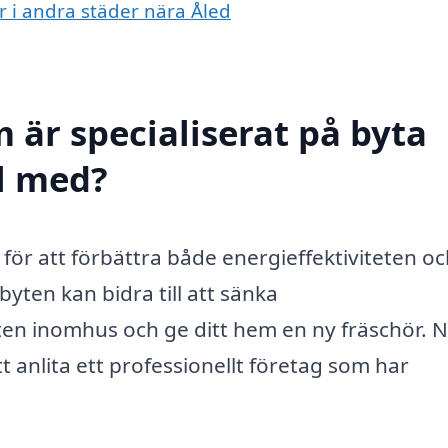
er i andra städer nära Åled
 är specialiserat på byta
ll med?
d för att förbättra både energieffektiviteten o
yten kan bidra till att sänka
n inomhus och ge ditt hem en ny fräschör. N
t anlita ett professionellt företag som har