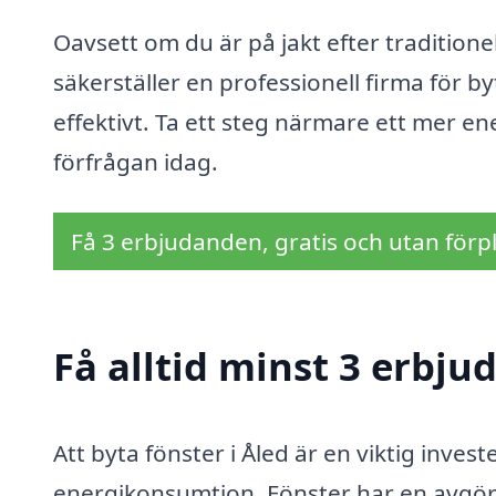
Oavsett om du är på jakt efter traditione
säkerställer en professionell firma för b
effektivt. Ta ett steg närmare ett mer e
förfrågan idag.
Få 3 erbjudanden, gratis och utan förpl
Få alltid minst 3 erbju
Att byta fönster i Åled är en viktig inv
energikonsumtion. Fönster har en avgöran