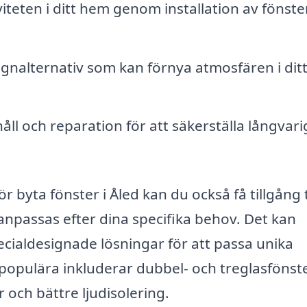
iteten i ditt hem genom installation av fönst
ignalternativ som kan förnya atmosfären i dit
ll och reparation för att säkerställa långvari
r byta fönster i Åled kan du också få tillgång t
anpassas efter dina specifika behov. Det kan
pecialdesignade lösningar för att passa unika
populära inkluderar dubbel- och treglasfönste
 och bättre ljudisolering.