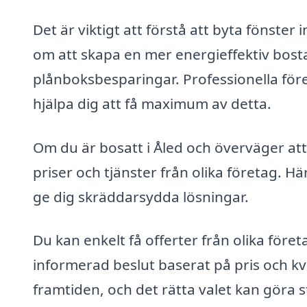
Det är viktigt att förstå att byta fönste
om att skapa en mer energieffektiv bosta
plånboksbesparingar. Professionella för
hjälpa dig att få maximum av detta.
Om du är bosatt i Åled och överväger att 
priser och tjänster från olika företag. Hä
ge dig skräddarsydda lösningar.
Du kan enkelt få offerter från olika föret
informerad beslut baserat på pris och kva
framtiden, och det rätta valet kan göra 