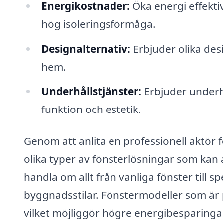
Energikostnader:
Öka energi effektiv
hög isoleringsförmåga.
Designalternativ:
Erbjuder olika des
hem.
Underhållstjänster:
Erbjuder underhå
funktion och estetik.
Genom att anlita en professionell aktör fö
olika typer av fönsterlösningar som kan 
handla om allt från vanliga fönster till s
byggnadsstilar. Fönstermodeller som är 
vilket möjliggör högre energibesparingar