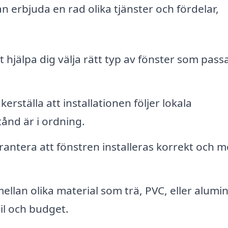
an erbjuda en rad olika tjänster och fördelar,
t hjälpa dig välja rätt typ av fönster som passa
kerställa att installationen följer lokala
ånd är i ordning.
rantera att fönstren installeras korrekt och 
ellan olika material som trä, PVC, eller alumi
til och budget.